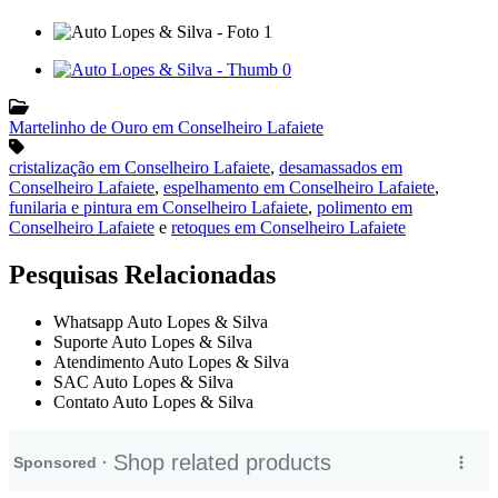
Martelinho de Ouro em Conselheiro Lafaiete
cristalização em Conselheiro Lafaiete
,
desamassados em
Conselheiro Lafaiete
,
espelhamento em Conselheiro Lafaiete
,
funilaria e pintura em Conselheiro Lafaiete
,
polimento em
Conselheiro Lafaiete
e
retoques em Conselheiro Lafaiete
Pesquisas Relacionadas
Whatsapp Auto Lopes & Silva
Suporte Auto Lopes & Silva
Atendimento Auto Lopes & Silva
SAC Auto Lopes & Silva
Contato Auto Lopes & Silva