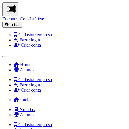
Encontra
ConsLafaiete
Entrar
Cadastrar empresa
Fazer login
Criar conta
Home
Anuncie
Cadastrar empresa
Fazer login
Criar conta
Início
Notícias
Anuncie
Cadastrar empresa