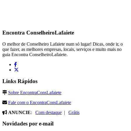
Encontra
ConselheiroLafaiete
O melhor de Conselheiro Lafaiete num só lugar! Dicas, onde ir, o
que fazer, as melhores empresas, locais, serviços e muito mais no
guia Encontra ConselheiroLafaiete.
Links Rápidos
Sobre EncontraConsLafaiete
Fale com o EncontraConsLafaiete
ANUNCIE
:
Com destaque
|
Grátis
Novidades por e-mail