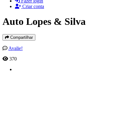
Fazer login
Criar conta
Auto Lopes & Silva
Compartilhar
Avalie!
370