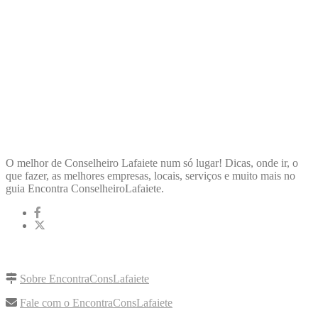
ENCONTRA
CONSELHEIROLAFAIETE
O melhor de Conselheiro Lafaiete num só lugar! Dicas, onde ir, o
que fazer, as melhores empresas, locais, serviços e muito mais no
guia Encontra ConselheiroLafaiete.
LINKS RÁPIDOS
Sobre EncontraConsLafaiete
Fale com o EncontraConsLafaiete