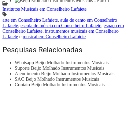
Institutos Musicais em Conselheiro Lafaiete
arte em Conselheiro Lafaiete
,
aula de canto em Conselheiro
Lafaiete
,
escola de múscia em Conselheiro Lafaiete
,
espaço em
Conselheiro Lafaiete
,
instrumentos musicais em Conselheiro
Lafaiete
e
musical em Conselheiro Lafaiete
Pesquisas Relacionadas
Whatsapp Beijo Molhado Instrumentos Musicais
Suporte Beijo Molhado Instrumentos Musicais
Atendimento Beijo Molhado Instrumentos Musicais
SAC Beijo Molhado Instrumentos Musicais
Contato Beijo Molhado Instrumentos Musicais