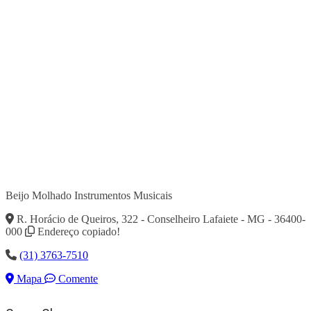
Beijo Molhado Instrumentos Musicais
R. Horácio de Queiros, 322 - Conselheiro Lafaiete - MG - 36400-
000
Endereço copiado!
(31) 3763-7510
Mapa
Comente