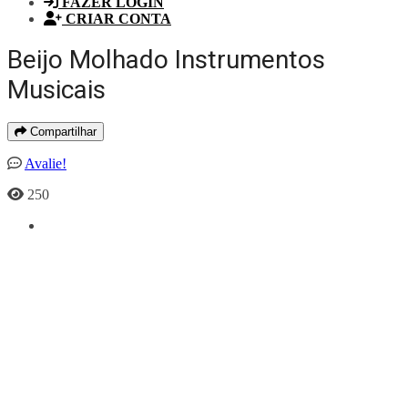
FAZER LOGIN
CRIAR CONTA
Beijo Molhado Instrumentos
Musicais
Compartilhar
Avalie!
250