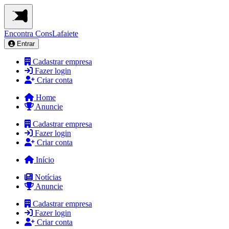
Encontra
ConsLafaiete
Entrar
Cadastrar empresa
Fazer login
Criar conta
Home
Anuncie
Cadastrar empresa
Fazer login
Criar conta
Início
Notícias
Anuncie
Cadastrar empresa
Fazer login
Criar conta