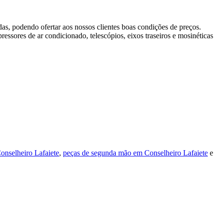
as, podendo ofertar aos nossos clientes boas condições de preços.
essores de ar condicionado, telescópios, eixos traseiros e mosinéticas
onselheiro Lafaiete
,
peças de segunda mão em Conselheiro Lafaiete
e