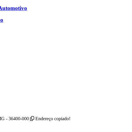
 Automotivo
vo
 MG - 36400-000
Endereço copiado!