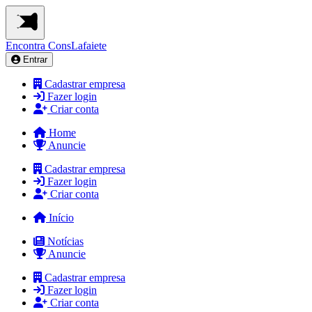
Encontra
ConsLafaiete
Entrar
Cadastrar empresa
Fazer login
Criar conta
Home
Anuncie
Cadastrar empresa
Fazer login
Criar conta
Início
Notícias
Anuncie
Cadastrar empresa
Fazer login
Criar conta