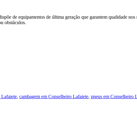
ispõe de equipamentos de última geração que garantem qualidade nos 
ou obstáculos.
 Lafaiete
,
cambagem em Conselheiro Lafaiete
,
pneus em Conselheiro L