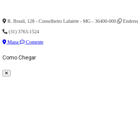
R. Brasil, 128 - Conselheiro Lafaiete - MG - 36400-000
Endereç
(31) 3763-1524
Mapa
Comente
Como Chegar