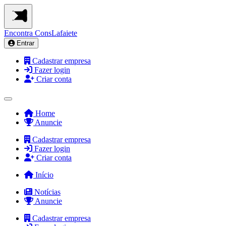
Encontra
ConsLafaiete
Entrar
Cadastrar empresa
Fazer login
Criar conta
Home
Anuncie
Cadastrar empresa
Fazer login
Criar conta
Início
Notícias
Anuncie
Cadastrar empresa