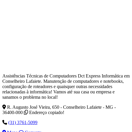
Assistências Técnicas de Computadores Dct Express Informática em
Conselheiro Lafaiete. Manutenção de computadores e notebooks,
configuração de roteadores e quaisquer outras necessidades
relacionadas à informática! Vamos até sua casa ou empresa e
sanamos o problema no local!
R. Augusto José Vieira, 650 - Conselheiro Lafaiete - MG -
36400-000
Endereço copiado!
(31) 3761-5099