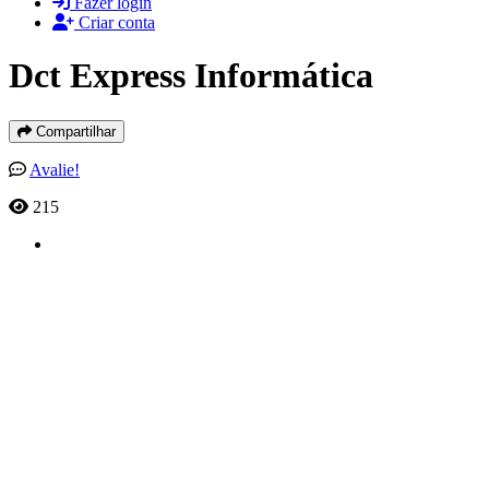
Fazer login
Criar conta
Dct Express Informática
Compartilhar
Avalie!
215