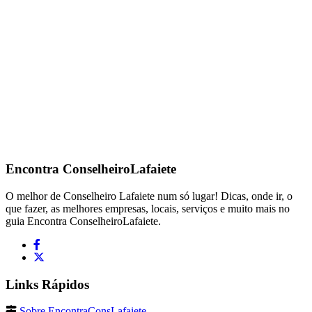
Encontra
ConselheiroLafaiete
O melhor de Conselheiro Lafaiete num só lugar! Dicas, onde ir, o
que fazer, as melhores empresas, locais, serviços e muito mais no
guia Encontra ConselheiroLafaiete.
Links Rápidos
Sobre EncontraConsLafaiete