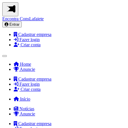
Encontra
ConsLafaiete
Entrar
Cadastrar empresa
Fazer login
Criar conta
Home
Anuncie
Cadastrar empresa
Fazer login
Criar conta
Início
Notícias
Anuncie
Cadastrar empresa