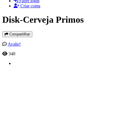
Fazer login
Criar conta
Disk-Cerveja Primos
Compartilhar
Avalie!
340