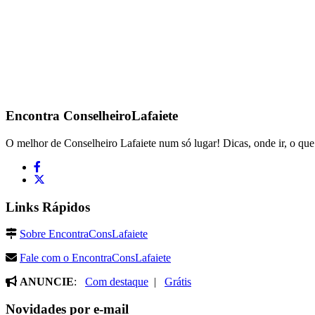
Encontra
ConselheiroLafaiete
O melhor de Conselheiro Lafaiete num só lugar! Dicas, onde ir, o que 
Links Rápidos
Sobre EncontraConsLafaiete
Fale com o EncontraConsLafaiete
ANUNCIE
:
Com destaque
|
Grátis
Novidades por e-mail