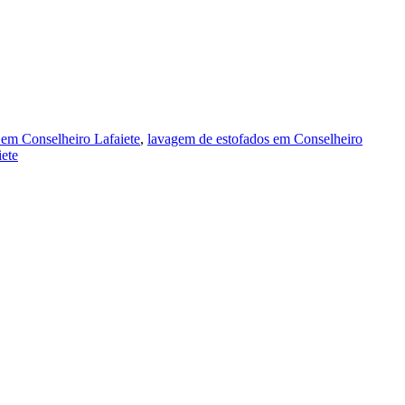
em Conselheiro Lafaiete
,
lavagem de estofados em Conselheiro
iete