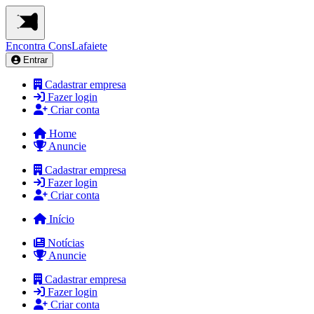
Encontra
ConsLafaiete
Entrar
Cadastrar empresa
Fazer login
Criar conta
Home
Anuncie
Cadastrar empresa
Fazer login
Criar conta
Início
Notícias
Anuncie
Cadastrar empresa
Fazer login
Criar conta