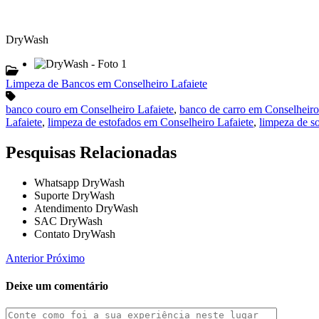
DryWash
Limpeza de Bancos em Conselheiro Lafaiete
banco couro em Conselheiro Lafaiete
,
banco de carro em Conselheiro
Lafaiete
,
limpeza de estofados em Conselheiro Lafaiete
,
limpeza de s
Pesquisas Relacionadas
Whatsapp DryWash
Suporte DryWash
Atendimento DryWash
SAC DryWash
Contato DryWash
Anterior
Próximo
Deixe um comentário