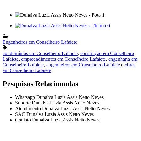
Engenheiros em Conselheiro Lafaiete
condomínios em Conselheiro Lafaiete
,
construção em Conselheiro
Lafaiete
,
empreendimentos em Conselheiro Lafaiete
,
engenharia em
Conselheiro Lafaiete
,
engenheiros em Conselheiro Lafaiete
e
obras
em Conselheiro Lafaiete
Pesquisas Relacionadas
Whatsapp Dunalva Luzia Assis Netto Neves
Suporte Dunalva Luzia Assis Netto Neves
Atendimento Dunalva Luzia Assis Netto Neves
SAC Dunalva Luzia Assis Netto Neves
Contato Dunalva Luzia Assis Netto Neves