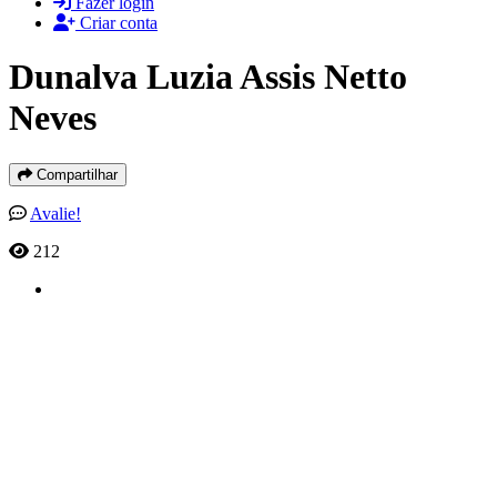
Fazer login
Criar conta
Dunalva Luzia Assis Netto
Neves
Compartilhar
Avalie!
212