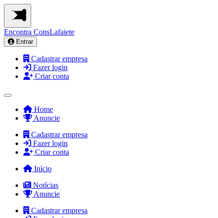
Encontra
ConsLafaiete
Entrar
Cadastrar empresa
Fazer login
Criar conta
Home
Anuncie
Cadastrar empresa
Fazer login
Criar conta
Início
Notícias
Anuncie
Cadastrar empresa