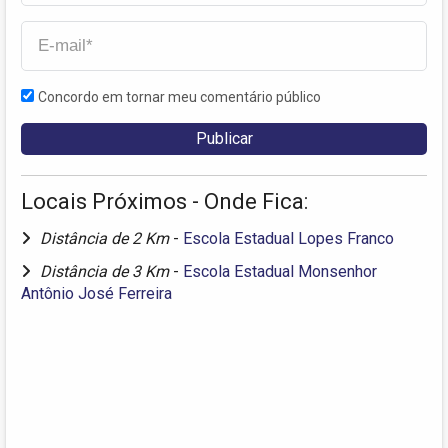
Concordo em tornar meu comentário público
Locais Próximos - Onde Fica:
Distância de 2 Km
-
Escola Estadual Lopes Franco
Distância de 3 Km
-
Escola Estadual Monsenhor
Antônio José Ferreira