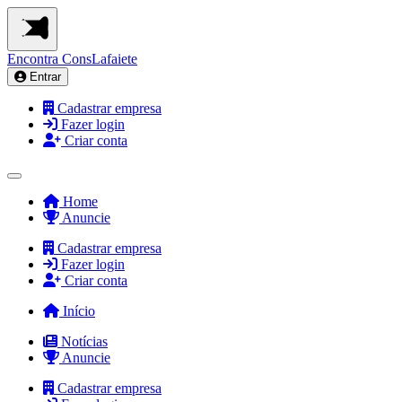
Encontra
ConsLafaiete
Entrar
Cadastrar empresa
Fazer login
Criar conta
Home
Anuncie
Cadastrar empresa
Fazer login
Criar conta
Início
Notícias
Anuncie
Cadastrar empresa