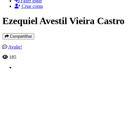
Fazer login
Criar conta
Ezequiel Avestil Vieira Castro
Compartilhar
Avalie!
185