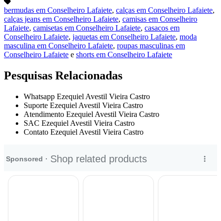
bermudas em Conselheiro Lafaiete
,
calças em Conselheiro Lafaiete
,
calças jeans em Conselheiro Lafaiete
,
camisas em Conselheiro
Lafaiete
,
camisetas em Conselheiro Lafaiete
,
casacos em
Conselheiro Lafaiete
,
jaquetas em Conselheiro Lafaiete
,
moda
masculina em Conselheiro Lafaiete
,
roupas masculinas em
Conselheiro Lafaiete
e
shorts em Conselheiro Lafaiete
Pesquisas Relacionadas
Whatsapp Ezequiel Avestil Vieira Castro
Suporte Ezequiel Avestil Vieira Castro
Atendimento Ezequiel Avestil Vieira Castro
SAC Ezequiel Avestil Vieira Castro
Contato Ezequiel Avestil Vieira Castro