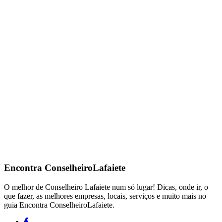
Encontra
ConselheiroLafaiete
O melhor de Conselheiro Lafaiete num só lugar! Dicas, onde ir, o
que fazer, as melhores empresas, locais, serviços e muito mais no
guia Encontra ConselheiroLafaiete.