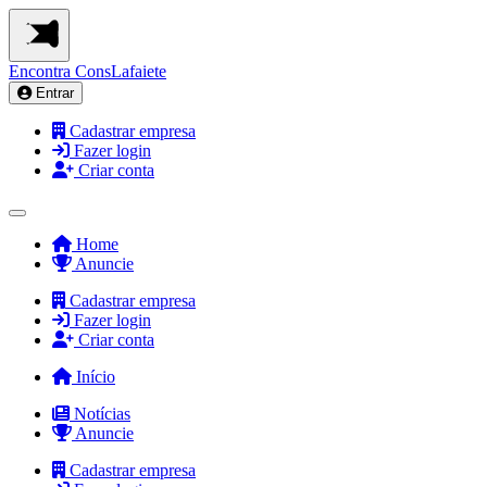
Encontra
ConsLafaiete
Entrar
Cadastrar empresa
Fazer login
Criar conta
Home
Anuncie
Cadastrar empresa
Fazer login
Criar conta
Início
Notícias
Anuncie
Cadastrar empresa