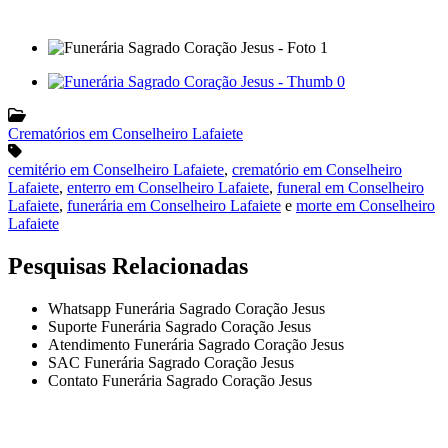
Crematórios em Conselheiro Lafaiete
cemitério em Conselheiro Lafaiete
,
crematório em Conselheiro
Lafaiete
,
enterro em Conselheiro Lafaiete
,
funeral em Conselheiro
Lafaiete
,
funerária em Conselheiro Lafaiete
e
morte em Conselheiro
Lafaiete
Pesquisas Relacionadas
Whatsapp Funerária Sagrado Coração Jesus
Suporte Funerária Sagrado Coração Jesus
Atendimento Funerária Sagrado Coração Jesus
SAC Funerária Sagrado Coração Jesus
Contato Funerária Sagrado Coração Jesus