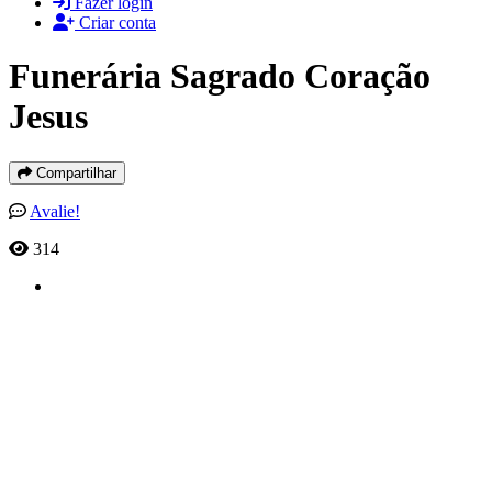
Fazer login
Criar conta
Funerária Sagrado Coração
Jesus
Compartilhar
Avalie!
314