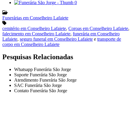
Funerárias em Conselheiro Lafaiete
cemitério em Conselheiro Lafaiete
,
Coroas em Conselheiro Lafaiete
,
falecimento em Conselheiro Lafaiete
,
funerária em Conselheiro
Lafaiete
,
seguro funeral em Conselheiro Lafaiete
e
transporte de
corpo em Conselheiro Lafaiete
Pesquisas Relacionadas
Whatsapp Funerária São Jorge
Suporte Funerária São Jorge
Atendimento Funerária São Jorge
SAC Funerária São Jorge
Contato Funerária São Jorge