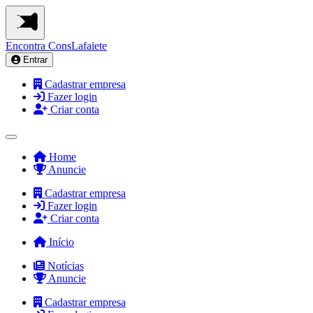
Encontra
ConsLafaiete
Entrar
Cadastrar empresa
Fazer login
Criar conta
Home
Anuncie
Cadastrar empresa
Fazer login
Criar conta
Início
Notícias
Anuncie
Cadastrar empresa