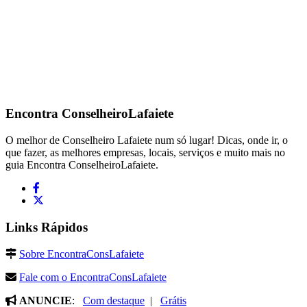
Encontra
ConselheiroLafaiete
O melhor de Conselheiro Lafaiete num só lugar! Dicas, onde ir, o
que fazer, as melhores empresas, locais, serviços e muito mais no
guia Encontra ConselheiroLafaiete.
Links Rápidos
Sobre EncontraConsLafaiete
Fale com o EncontraConsLafaiete
ANUNCIE
:
Com destaque
|
Grátis