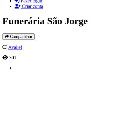
Fazer login
Criar conta
Funerária São Jorge
Compartilhar
Avalie!
301