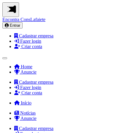
Encontra
ConsLafaiete
Entrar
Cadastrar empresa
Fazer login
Criar conta
Home
Anuncie
Cadastrar empresa
Fazer login
Criar conta
Início
Notícias
Anuncie
Cadastrar empresa