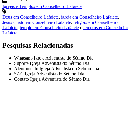
Igrejas e Templos em Conselheiro Lafaiete
Deus em Conselheiro Lafaiete
,
igreja em Conselheiro Lafaiete
,
Jesus Cristo em Conselheiro Lafaiete
,
religião em Conselheiro
Lafaiete
,
templo em Conselheiro Lafaiete
e
templos em Conselheiro
Lafaiete
Pesquisas Relacionadas
Whatsapp Igreja Adventista do Sétimo Dia
Suporte Igreja Adventista do Sétimo Dia
Atendimento Igreja Adventista do Sétimo Dia
SAC Igreja Adventista do Sétimo Dia
Contato Igreja Adventista do Sétimo Dia