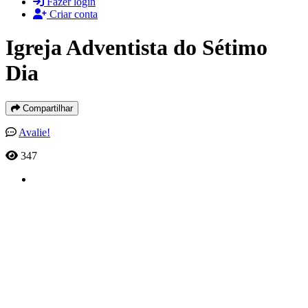
Fazer login
Criar conta
Igreja Adventista do Sétimo
Dia
Compartilhar
Avalie!
347