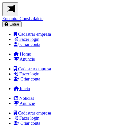
Encontra
ConsLafaiete
Entrar
Cadastrar empresa
Fazer login
Criar conta
Home
Anuncie
Cadastrar empresa
Fazer login
Criar conta
Início
Notícias
Anuncie
Cadastrar empresa
Fazer login
Criar conta