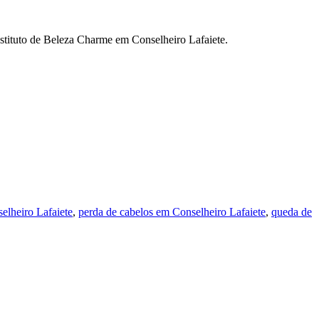
nstituto de Beleza Charme em Conselheiro Lafaiete.
elheiro Lafaiete
,
perda de cabelos em Conselheiro Lafaiete
,
queda de