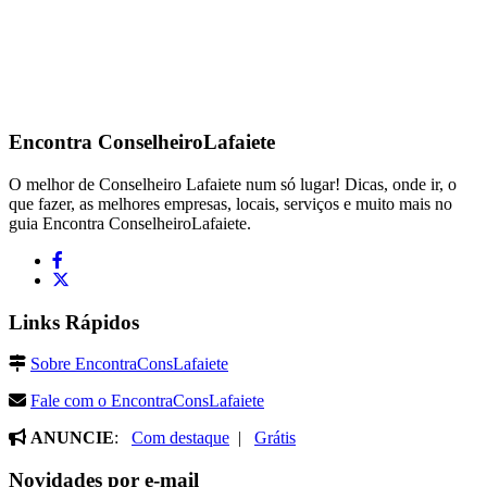
Encontra
ConselheiroLafaiete
O melhor de Conselheiro Lafaiete num só lugar! Dicas, onde ir, o
que fazer, as melhores empresas, locais, serviços e muito mais no
guia Encontra ConselheiroLafaiete.
Links Rápidos
Sobre EncontraConsLafaiete
Fale com o EncontraConsLafaiete
ANUNCIE
:
Com destaque
|
Grátis
Novidades por e-mail