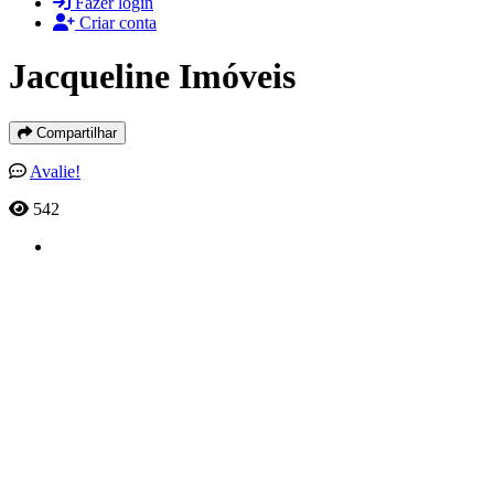
Fazer login
Criar conta
Jacqueline Imóveis
Compartilhar
Avalie!
542