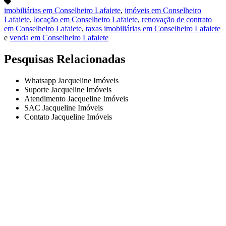
imobiliárias em Conselheiro Lafaiete
,
imóveis em Conselheiro
Lafaiete
,
locação em Conselheiro Lafaiete
,
renovação de contrato
em Conselheiro Lafaiete
,
taxas imobiliárias em Conselheiro Lafaiete
e
venda em Conselheiro Lafaiete
Pesquisas Relacionadas
Whatsapp Jacqueline Imóveis
Suporte Jacqueline Imóveis
Atendimento Jacqueline Imóveis
SAC Jacqueline Imóveis
Contato Jacqueline Imóveis