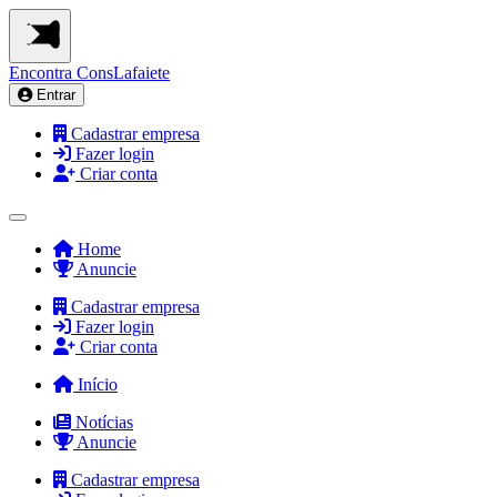
Encontra
ConsLafaiete
Entrar
Cadastrar empresa
Fazer login
Criar conta
Home
Anuncie
Cadastrar empresa
Fazer login
Criar conta
Início
Notícias
Anuncie
Cadastrar empresa