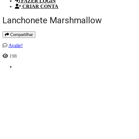
FAZER LOGIN
CRIAR CONTA
Lanchonete Marshmallow
Compartilhar
Avalie!
198