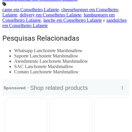
carne em Conselheiro Lafaiete
,
cheeseburguer em Conselheiro
Lafaiete
,
delivery em Conselheiro Lafaiete
,
hamburguers em
Conselheiro Lafaiete
,
lanche em Conselheiro Lafaiete
e
sanduíches
em Conselheiro Lafaiete
Pesquisas Relacionadas
Whatsapp Lanchonete Marshmallow
Suporte Lanchonete Marshmallow
Atendimento Lanchonete Marshmallow
SAC Lanchonete Marshmallow
Contato Lanchonete Marshmallow