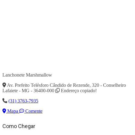
Lanchonete Marshmallow
Av. Prefeito Telésforo Cândido de Rezende, 320 - Conselheiro
Lafaiete - MG - 36400-000
Endereço copiado!
(31) 3763-7935
Mapa
Comente
Como Chegar