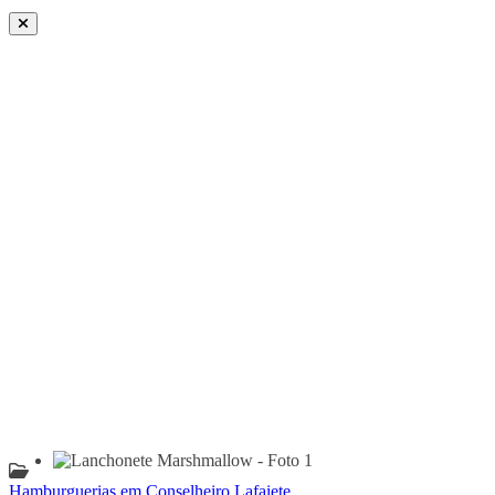
Hamburguerias em Conselheiro Lafaiete