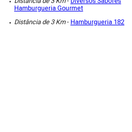
Distância de 3 Km
-
Diversos Sabores
Hamburgueria Gourmet
Distância de 3 Km
-
Hamburgueria 182