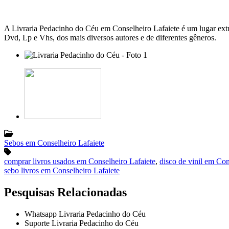
A Livraria Pedacinho do Céu em Conselheiro Lafaiete é um lugar extr
Dvd, Lp e Vhs, dos mais diversos autores e de diferentes gêneros.
Sebos em Conselheiro Lafaiete
comprar livros usados em Conselheiro Lafaiete
,
disco de vinil em Con
sebo livros em Conselheiro Lafaiete
Pesquisas Relacionadas
Whatsapp Livraria Pedacinho do Céu
Suporte Livraria Pedacinho do Céu