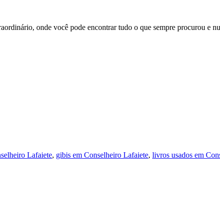
aordinário, onde você pode encontrar tudo o que sempre procurou e nun
selheiro Lafaiete
,
gibis em Conselheiro Lafaiete
,
livros usados em Cons