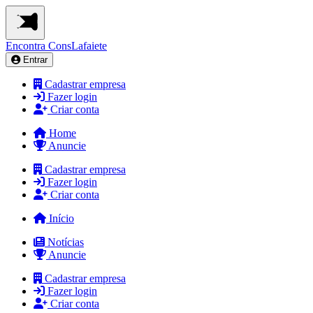
Encontra
ConsLafaiete
Entrar
Cadastrar empresa
Fazer login
Criar conta
Home
Anuncie
Cadastrar empresa
Fazer login
Criar conta
Início
Notícias
Anuncie
Cadastrar empresa
Fazer login
Criar conta