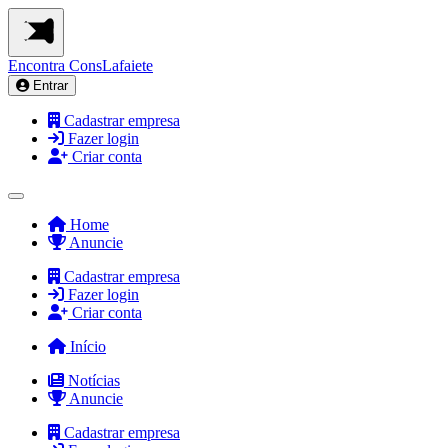
Encontra
ConsLafaiete
Entrar
Cadastrar empresa
Fazer login
Criar conta
Home
Anuncie
Cadastrar empresa
Fazer login
Criar conta
Início
Notícias
Anuncie
Cadastrar empresa