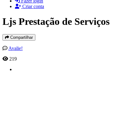
Fazer login
Criar conta
Ljs Prestação de Serviços
Compartilhar
Avalie!
219