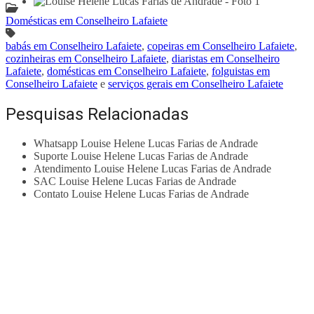
Domésticas em Conselheiro Lafaiete
babás em Conselheiro Lafaiete
,
copeiras em Conselheiro Lafaiete
,
cozinheiras em Conselheiro Lafaiete
,
diaristas em Conselheiro
Lafaiete
,
domésticas em Conselheiro Lafaiete
,
folguistas em
Conselheiro Lafaiete
e
serviços gerais em Conselheiro Lafaiete
Pesquisas Relacionadas
Whatsapp Louise Helene Lucas Farias de Andrade
Suporte Louise Helene Lucas Farias de Andrade
Atendimento Louise Helene Lucas Farias de Andrade
SAC Louise Helene Lucas Farias de Andrade
Contato Louise Helene Lucas Farias de Andrade