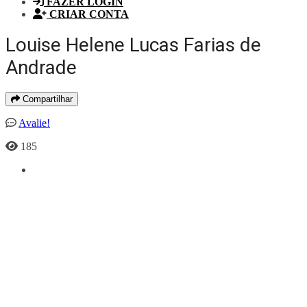
FAZER LOGIN
CRIAR CONTA
Louise Helene Lucas Farias de
Andrade
Compartilhar
Avalie!
185