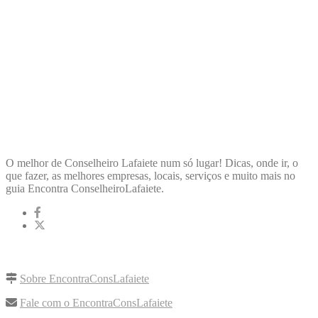
ENCONTRA
CONSELHEIROLAFAIETE
O melhor de Conselheiro Lafaiete num só lugar! Dicas, onde ir, o
que fazer, as melhores empresas, locais, serviços e muito mais no
guia Encontra ConselheiroLafaiete.
LINKS RÁPIDOS
Sobre EncontraConsLafaiete
Fale com o EncontraConsLafaiete