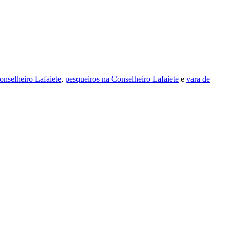
onselheiro Lafaiete
,
pesqueiros na Conselheiro Lafaiete
e
vara de