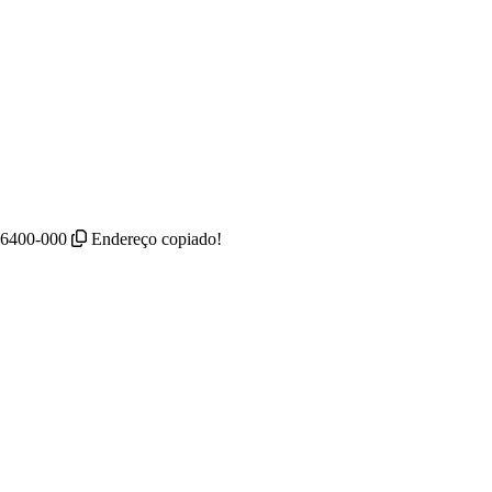
 36400-000
Endereço copiado!