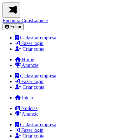
Encontra
ConsLafaiete
Entrar
Cadastrar empresa
Fazer login
Criar conta
Home
Anuncie
Cadastrar empresa
Fazer login
Criar conta
Início
Notícias
Anuncie
Cadastrar empresa
Fazer login
Criar conta