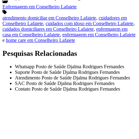
Enfermagem em Conselheiro Lafaiete
atendimento domiciliar em Conselheiro Lafaiete
,
cuidadores em
Conselheiro Lafaiete
,
cuidados com idoso em Conselheiro Lafaiete
,
cuidados domiciliares em Conselheiro Lafaiete
,
enfermagem em
casa em Conselheiro Lafaiete
,
enfermagem em Conselheiro Lafaiete
e
home care em Conselheiro Lafaiete
Pesquisas Relacionadas
Whatsapp Posto de Saúde Djalma Rodrigues Fernandes
Suporte Posto de Saúde Djalma Rodrigues Fernandes
Atendimento Posto de Saúde Djalma Rodrigues Fernandes
SAC Posto de Saúde Djalma Rodrigues Fernandes
Contato Posto de Saúde Djalma Rodrigues Fernandes