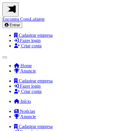
Encontra
ConsLafaiete
Entrar
Cadastrar empresa
Fazer login
Criar conta
Home
Anuncie
Cadastrar empresa
Fazer login
Criar conta
Início
Notícias
Anuncie
Cadastrar empresa