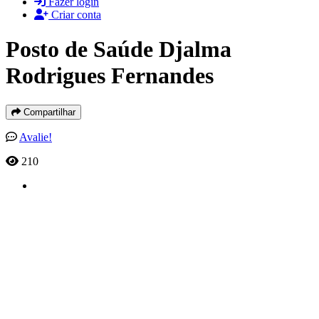
Fazer login
Criar conta
Posto de Saúde Djalma
Rodrigues Fernandes
Compartilhar
Avalie!
210