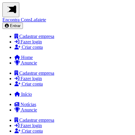
Encontra
ConsLafaiete
Entrar
Cadastrar empresa
Fazer login
Criar conta
Home
Anuncie
Cadastrar empresa
Fazer login
Criar conta
Início
Notícias
Anuncie
Cadastrar empresa
Fazer login
Criar conta