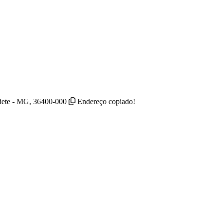
aiete - MG, 36400-000
Endereço copiado!