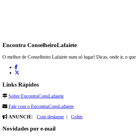
Encontra
ConselheiroLafaiete
O melhor de Conselheiro Lafaiete num só lugar! Dicas, onde ir, o que 
Links Rápidos
Sobre EncontraConsLafaiete
Fale com o EncontraConsLafaiete
ANUNCIE
:
Com destaque
|
Grátis
Novidades por e-mail