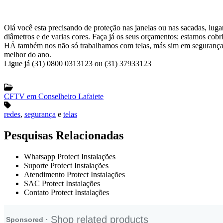
Olá você esta precisando de proteção nas janelas ou nas sacadas, luga
diâmetros e de varias cores. Faça já os seus orçamentos; estamos cob
HÁ também nos não só trabalhamos com telas, más sim em segurança em
melhor do ano.
Ligue já (31) 0800 0313123 ou (31) 37933123
CFTV em Conselheiro Lafaiete
redes
,
segurança
e
telas
Pesquisas Relacionadas
Whatsapp Protect Instalações
Suporte Protect Instalações
Atendimento Protect Instalações
SAC Protect Instalações
Contato Protect Instalações