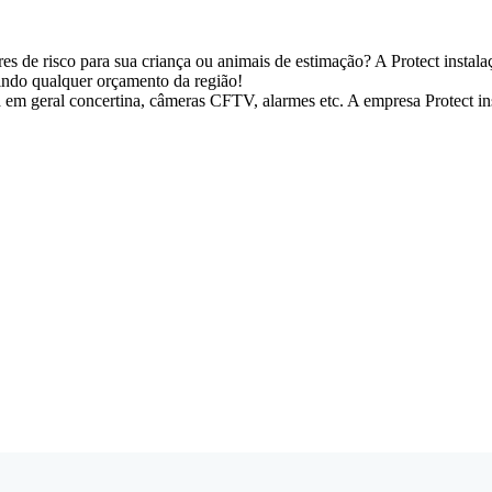
res de risco para sua criança ou animais de estimação? A Protect insta
rindo qualquer orçamento da região!
 geral concertina, câmeras CFTV, alarmes etc. A empresa Protect insta