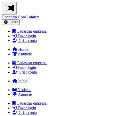
Encontra
ConsLafaiete
Entrar
Cadastrar empresa
Fazer login
Criar conta
Home
Anuncie
Cadastrar empresa
Fazer login
Criar conta
Início
Notícias
Anuncie
Cadastrar empresa
Fazer login
Criar conta