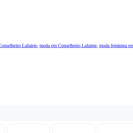
Conselheiro Lafaiete
,
moda em Conselheiro Lafaiete
,
moda feminina em