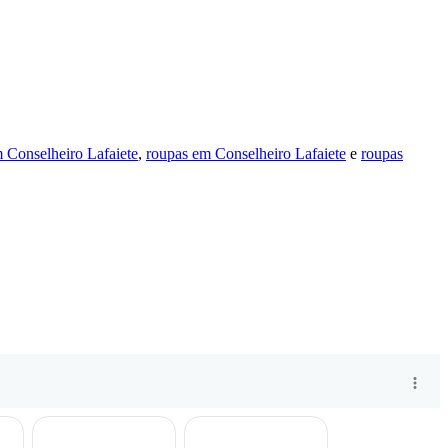
 Conselheiro Lafaiete
,
roupas em Conselheiro Lafaiete
e
roupas