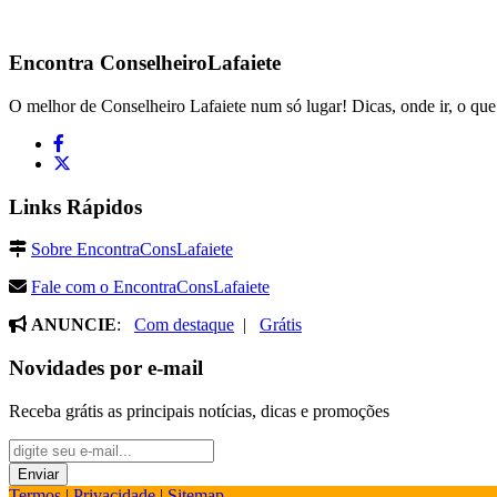
Encontra
ConselheiroLafaiete
O melhor de Conselheiro Lafaiete num só lugar! Dicas, onde ir, o que 
Links Rápidos
Sobre EncontraConsLafaiete
Fale com o EncontraConsLafaiete
ANUNCIE
:
Com destaque
|
Grátis
Novidades por e-mail
Receba grátis as principais notícias, dicas e promoções
Termos
|
Privacidade
|
Sitemap