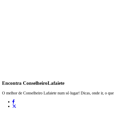
Encontra
ConselheiroLafaiete
O melhor de Conselheiro Lafaiete num só lugar! Dicas, onde ir, o que 