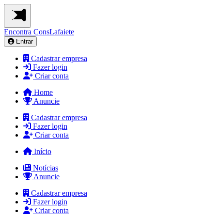
Encontra
ConsLafaiete
Entrar
Cadastrar empresa
Fazer login
Criar conta
Home
Anuncie
Cadastrar empresa
Fazer login
Criar conta
Início
Notícias
Anuncie
Cadastrar empresa
Fazer login
Criar conta