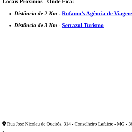
Locais Próximos - Onde Fica:
Distância de 2 Km
-
Rofamo’s Agência de Viagen
Distância de 3 Km
-
Serrazul Turismo
Rua José Nicolau de Queirós, 314 - Conselheiro Lafaiete - MG - 