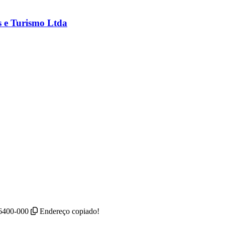
s e Turismo Ltda
36400-000
Endereço copiado!