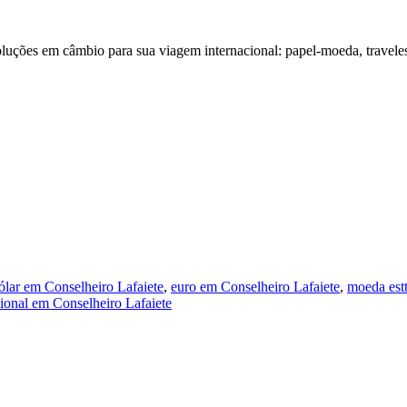
oluções em câmbio para sua viagem internacional: papel-moeda, trave
ólar em Conselheiro Lafaiete
,
euro em Conselheiro Lafaiete
,
moeda estt
ional em Conselheiro Lafaiete