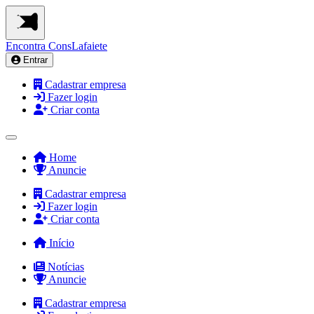
Encontra
ConsLafaiete
Entrar
Cadastrar empresa
Fazer login
Criar conta
Home
Anuncie
Cadastrar empresa
Fazer login
Criar conta
Início
Notícias
Anuncie
Cadastrar empresa