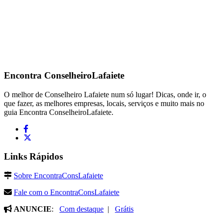
Encontra
ConselheiroLafaiete
O melhor de Conselheiro Lafaiete num só lugar! Dicas, onde ir, o
que fazer, as melhores empresas, locais, serviços e muito mais no
guia Encontra ConselheiroLafaiete.
Links Rápidos
Sobre EncontraConsLafaiete
Fale com o EncontraConsLafaiete
ANUNCIE
:
Com destaque
|
Grátis