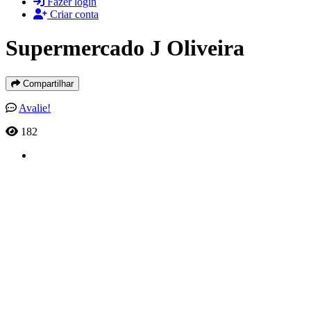
Fazer login
Criar conta
Supermercado J Oliveira
Compartilhar
Avalie!
182