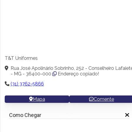
T&T Uniformes
Rua José Apolinário Sobrinho, 252 - Conselheiro Lafaiet
- MG - 36400-000
Endereço copiado!
(31) 3762-5866
Mapa
Comente
Como Chegar