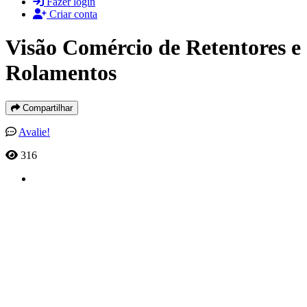
Fazer login
Criar conta
Visão Comércio de Retentores e
Rolamentos
Compartilhar
Avalie!
316