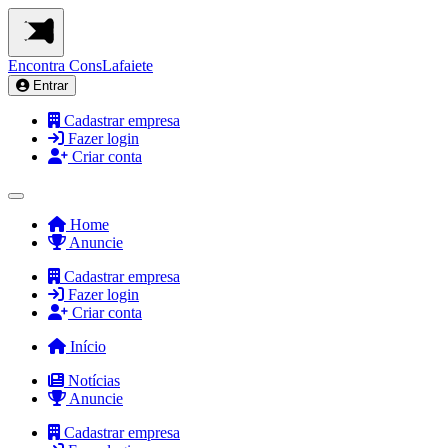
Encontra
ConsLafaiete
Entrar
Cadastrar empresa
Fazer login
Criar conta
Home
Anuncie
Cadastrar empresa
Fazer login
Criar conta
Início
Notícias
Anuncie
Cadastrar empresa