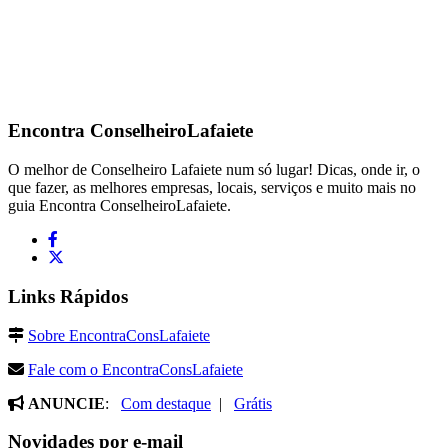
Encontra
ConselheiroLafaiete
O melhor de Conselheiro Lafaiete num só lugar! Dicas, onde ir, o
que fazer, as melhores empresas, locais, serviços e muito mais no
guia Encontra ConselheiroLafaiete.
Links Rápidos
Sobre EncontraConsLafaiete
Fale com o EncontraConsLafaiete
ANUNCIE
:
Com destaque
|
Grátis
Novidades por e-mail