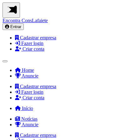
Encontra
ConsLafaiete
Entrar
Cadastrar empresa
Fazer login
Criar conta
Home
Anuncie
Cadastrar empresa
Fazer login
Criar conta
Início
Notícias
Anuncie
Cadastrar empresa