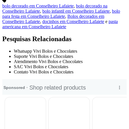
bolo decorado em Conselheiro Lafaiete
,
bolo decorado na
Conselheiro Lafaiete
,
bolo infantil em Conselheiro Lafaiete
,
bolo
para festa em Conselheiro Lafaiete
,
Bolos decorados em
Conselheiro Lafaiete
,
docinhos em Conselheiro Lafaiete
e
pasta
americana em Conselheiro Lafaiete
Pesquisas Relacionadas
Whatsapp Vivi Bolos e Chocolates
Suporte Vivi Bolos e Chocolates
Atendimento Vivi Bolos e Chocolates
SAC Vivi Bolos e Chocolates
Contato Vivi Bolos e Chocolates