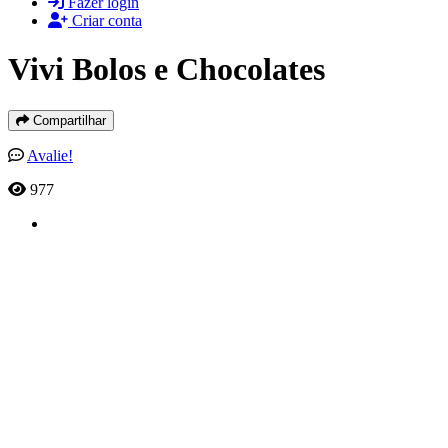
Fazer login
Criar conta
Vivi Bolos e Chocolates
Compartilhar
Avalie!
977