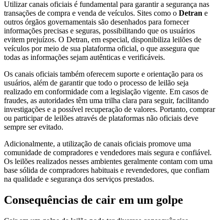
Utilizar canais oficiais é fundamental para garantir a segurança nas
transações de compra e venda de veículos. Sites como o
Detran
e
outros órgãos governamentais são desenhados para fornecer
informações precisas e seguras, possibilitando que os usuários
evitem prejuízos. O Detran, em especial, disponibiliza leilões de
veículos por meio de sua plataforma oficial, o que assegura que
todas as informações sejam autênticas e verificáveis.
Os canais oficiais também oferecem suporte e orientação para os
usuários, além de garantir que todo o processo de leilão seja
realizado em conformidade com a legislação vigente. Em casos de
fraudes, as autoridades têm uma trilha clara para seguir, facilitando
investigações e a possível recuperação de valores. Portanto, comprar
ou participar de leilões através de plataformas não oficiais deve
sempre ser evitado.
Adicionalmente, a utilização de canais oficiais promove uma
comunidade de compradores e vendedores mais segura e confiável.
Os leilões realizados nesses ambientes geralmente contam com uma
base sólida de compradores habituais e revendedores, que confiam
na qualidade e segurança dos serviços prestados.
Consequências de cair em um golpe