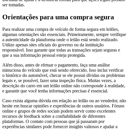
ser tomadas.
Orientações para uma compra segura
Para realizar uma compra de veículo de forma segura em leilões,
algumas orientações são essenciais. Primeiramente, sempre verifique
a autenticidade da plataforma onde o leilão está sendo realizado.
Utilize apenas sites oficiais do governo ou da instituição
responsável. Isso garante que todas as transações sejam seguras e
que a sua informação pessoal esteja protegida.
Além disso, antes de efetuar o pagamento, faça uma análise
minuciosa do veículo que está sendo oferecido. Isso inclui verificar
o histórico do automóvel, checar se ele possui dívidas ou problemas
legais e, se possível, fazer uma inspeção física. Muitas vezes, a
descrição do carro em um leilão online não corresponde à realidade,
e garantir que você tenha informações precisas é essencial.
Caso exista alguma dúvida em relação ao leilão ou ao vendedor, não
hesite em buscar opiniões e experiências de outros usuários. Fóruns
online e grupos de redes sociais podem servir como excelentes
recursos de feedback sobre a confiabilidade de diferentes
plataformas. O contato com pessoas que já passaram por
experiências similares pode fornecer insights valiosos e ajudar a