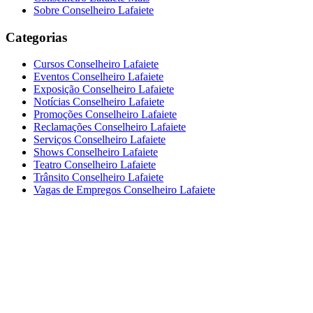
Sobre Conselheiro Lafaiete
Categorias
Cursos Conselheiro Lafaiete
Eventos Conselheiro Lafaiete
Exposição Conselheiro Lafaiete
Notícias Conselheiro Lafaiete
Promoções Conselheiro Lafaiete
Reclamações Conselheiro Lafaiete
Serviços Conselheiro Lafaiete
Shows Conselheiro Lafaiete
Teatro Conselheiro Lafaiete
Trânsito Conselheiro Lafaiete
Vagas de Empregos Conselheiro Lafaiete