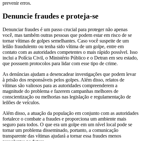
prevenir erros.
Denuncie fraudes e proteja-se
Denunciar fraudes é um passo crucial para proteger não apenas
você, mas também outras pessoas que podem estar em risco de se
tornar vítimas de golpes semelhantes. Caso você suspeite de um
leilão fraudulento ou tenha sido vítima de um golpe, entre em
contato com as autoridades competentes o mais rápido possível. Isso
inclui a Polícia Civil, o Ministério Público e o Detran em seu estado,
que possuem protocolos para lidar com esse tipo de crime.
As denúncias ajudam a desencadear investigações que podem levar
à prisão dos responsáveis pelos golpes. Além disso, relatos de
vítimas são valiosos para as autoridades compreenderem a
magnitude do problema e fazerem campanhas melhores de
conscientização ou melhorias nas legislação e regulamentação de
leilões de veículos.
Além disso, a atuação da população em conjunto com as autoridades
fortalece o combate a fraudes e proporciona um ambiente mais
seguro para todos. O que era um golpe em um nível local pode se
tornar um problema disseminado, portanto, a comunicação
transparente das vítimas ajudará a tornar essa fraudes menos