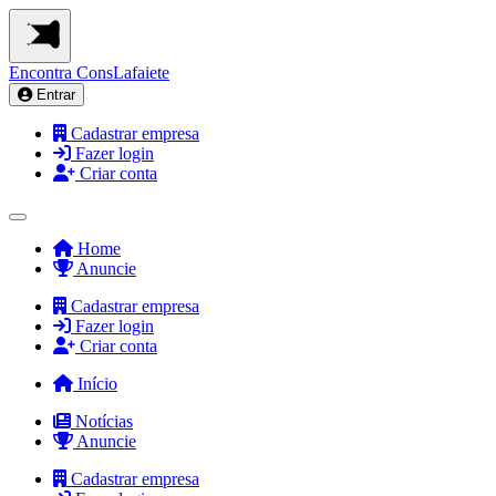
Encontra
ConsLafaiete
Entrar
Cadastrar empresa
Fazer login
Criar conta
Home
Anuncie
Cadastrar empresa
Fazer login
Criar conta
Início
Notícias
Anuncie
Cadastrar empresa