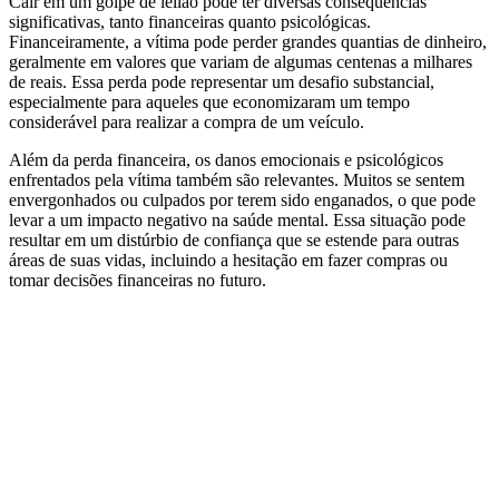
Cair em um golpe de leilão pode ter diversas consequências
significativas, tanto financeiras quanto psicológicas.
Financeiramente, a vítima pode perder grandes quantias de dinheiro,
geralmente em valores que variam de algumas centenas a milhares
de reais. Essa perda pode representar um desafio substancial,
especialmente para aqueles que economizaram um tempo
considerável para realizar a compra de um veículo.
Além da perda financeira, os danos emocionais e psicológicos
enfrentados pela vítima também são relevantes. Muitos se sentem
envergonhados ou culpados por terem sido enganados, o que pode
levar a um impacto negativo na saúde mental. Essa situação pode
resultar em um distúrbio de confiança que se estende para outras
áreas de suas vidas, incluindo a hesitação em fazer compras ou
tomar decisões financeiras no futuro.