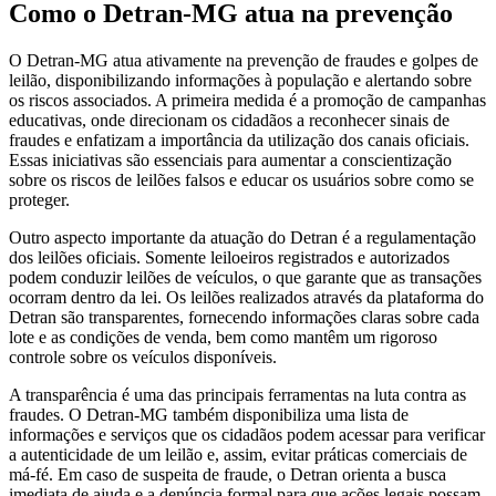
Como o Detran-MG atua na prevenção
O Detran-MG atua ativamente na prevenção de fraudes e golpes de
leilão, disponibilizando informações à população e alertando sobre
os riscos associados. A primeira medida é a promoção de campanhas
educativas, onde direcionam os cidadãos a reconhecer sinais de
fraudes e enfatizam a importância da utilização dos canais oficiais.
Essas iniciativas são essenciais para aumentar a conscientização
sobre os riscos de leilões falsos e educar os usuários sobre como se
proteger.
Outro aspecto importante da atuação do Detran é a regulamentação
dos leilões oficiais. Somente leiloeiros registrados e autorizados
podem conduzir leilões de veículos, o que garante que as transações
ocorram dentro da lei. Os leilões realizados através da plataforma do
Detran são transparentes, fornecendo informações claras sobre cada
lote e as condições de venda, bem como mantêm um rigoroso
controle sobre os veículos disponíveis.
A transparência é uma das principais ferramentas na luta contra as
fraudes. O Detran-MG também disponibiliza uma lista de
informações e serviços que os cidadãos podem acessar para verificar
a autenticidade de um leilão e, assim, evitar práticas comerciais de
má-fé. Em caso de suspeita de fraude, o Detran orienta a busca
imediata de ajuda e a denúncia formal para que ações legais possam