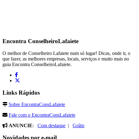
Encontra
ConselheiroLafaiete
O melhor de Conselheiro Lafaiete num só lugar! Dicas, onde ir, o
que fazer, as melhores empresas, locais, serviços e muito mais no
guia Encontra ConselheiroLafaiete.
Links Rápidos
Sobre EncontraConsLafaiete
Fale com o EncontraConsLafaiete
ANUNCIE
:
Com destaque
|
Grátis
Novidades por e-mail