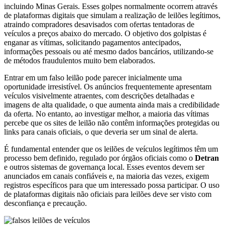
incluindo Minas Gerais. Esses golpes normalmente ocorrem através
de plataformas digitais que simulam a realização de leilões legítimos,
atraindo compradores desavisados com ofertas tentadoras de
veículos a preços abaixo do mercado. O objetivo dos golpistas é
enganar as vítimas, solicitando pagamentos antecipados,
informações pessoais ou até mesmo dados bancários, utilizando-se
de métodos fraudulentos muito bem elaborados.
Entrar em um falso leilão pode parecer inicialmente uma
oportunidade irresistível. Os anúncios frequentemente apresentam
veículos visivelmente atraentes, com descrições detalhadas e
imagens de alta qualidade, o que aumenta ainda mais a credibilidade
da oferta. No entanto, ao investigar melhor, a maioria das vítimas
percebe que os sites de leilão não contêm informações protegidas ou
links para canais oficiais, o que deveria ser um sinal de alerta.
É fundamental entender que os leilões de veículos legítimos têm um
processo bem definido, regulado por órgãos oficiais como o
Detran
e outros sistemas de governança local. Esses eventos devem ser
anunciados em canais confiáveis e, na maioria das vezes, exigem
registros específicos para que um interessado possa participar. O uso
de plataformas digitais não oficiais para leilões deve ser visto com
desconfiança e precaução.