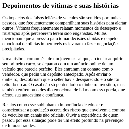
Depoimentos de vítimas e suas histórias
Os impactos dos falsos leilões de veículos são sentidos por muitas
pessoas, que frequentemente compartilham suas histórias para alertar
outros. Vítimas frequentemente relatam momentos de desespero e
frustração após perceberem terem sido enganadas. Muitas
mencionam que a pressão para tomar decisões rápidas e o apelo
emocional de ofertas imperdíveis os levaram a fazer negociações
precipitadas.
Uma história comum é a de um jovem casal que, ao tentar adquirir
seu primeiro carro, se deparou com um anúncio online de um
veículo que parecia perfeito. Eles entraram em contato com o
vendedor, que pediu um depósito antecipado. Após enviar o
dinheiro, descobriram que o seller havia desaparecido e o site foi
retirado do ar. O casal não só perdeu todo o dinheiro investido, mas
também enfrentou o desafio emocional de lidar com essa perda, que
afetou sua autoestima e confiança.
Relatos como esse sublinham a importância de educar e
conscientizar a população acerca dos riscos que envolvem a compra
de veículos em canais não oficiais. Ouvir a experiência de quem
passou por essa situação pode ter um efeito profundo na prevenção
de futuras fraudes.