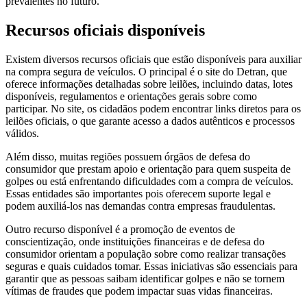
prevalentes no futuro.
Recursos oficiais disponíveis
Existem diversos recursos oficiais que estão disponíveis para auxiliar
na compra segura de veículos. O principal é o site do Detran, que
oferece informações detalhadas sobre leilões, incluindo datas, lotes
disponíveis, regulamentos e orientações gerais sobre como
participar. No site, os cidadãos podem encontrar links diretos para os
leilões oficiais, o que garante acesso a dados autênticos e processos
válidos.
Além disso, muitas regiões possuem órgãos de defesa do
consumidor que prestam apoio e orientação para quem suspeita de
golpes ou está enfrentando dificuldades com a compra de veículos.
Essas entidades são importantes pois oferecem suporte legal e
podem auxiliá-los nas demandas contra empresas fraudulentas.
Outro recurso disponível é a promoção de eventos de
conscientização, onde instituições financeiras e de defesa do
consumidor orientam a população sobre como realizar transações
seguras e quais cuidados tomar. Essas iniciativas são essenciais para
garantir que as pessoas saibam identificar golpes e não se tornem
vítimas de fraudes que podem impactar suas vidas financeiras.