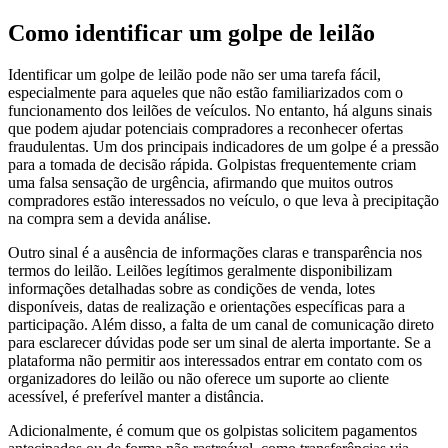
Como identificar um golpe de leilão
Identificar um golpe de leilão pode não ser uma tarefa fácil,
especialmente para aqueles que não estão familiarizados com o
funcionamento dos leilões de veículos. No entanto, há alguns sinais
que podem ajudar potenciais compradores a reconhecer ofertas
fraudulentas. Um dos principais indicadores de um golpe é a pressão
para a tomada de decisão rápida. Golpistas frequentemente criam
uma falsa sensação de urgência, afirmando que muitos outros
compradores estão interessados no veículo, o que leva à precipitação
na compra sem a devida análise.
Outro sinal é a ausência de informações claras e transparência nos
termos do leilão. Leilões legítimos geralmente disponibilizam
informações detalhadas sobre as condições de venda, lotes
disponíveis, datas de realização e orientações específicas para a
participação. Além disso, a falta de um canal de comunicação direto
para esclarecer dúvidas pode ser um sinal de alerta importante. Se a
plataforma não permitir aos interessados entrar em contato com os
organizadores do leilão ou não oferece um suporte ao cliente
acessível, é preferível manter a distância.
Adicionalmente, é comum que os golpistas solicitem pagamentos