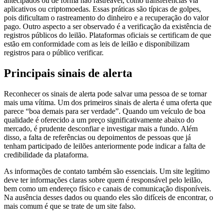
antecipados ou de forma não rastreável, como transferências via
aplicativos ou criptomoedas. Essas práticas são típicas de golpes,
pois dificultam o rastreamento do dinheiro e a recuperação do valor
pago. Outro aspecto a ser observado é a verificação da existência de
registros públicos do leilão. Plataformas oficiais se certificam de que
estão em conformidade com as leis de leilão e disponibilizam
registros para o público verificar.
Principais sinais de alerta
Reconhecer os sinais de alerta pode salvar uma pessoa de se tornar
mais uma vítima. Um dos primeiros sinais de alerta é uma oferta que
parece “boa demais para ser verdade”. Quando um veículo de boa
qualidade é oferecido a um preço significativamente abaixo do
mercado, é prudente desconfiar e investigar mais a fundo. Além
disso, a falta de referências ou depoimentos de pessoas que já
tenham participado de leilões anteriormente pode indicar a falta de
credibilidade da plataforma.
As informações de contato também são essenciais. Um site legítimo
deve ter informações claras sobre quem é responsável pelo leilão,
bem como um endereço físico e canais de comunicação disponíveis.
Na ausência desses dados ou quando eles são difíceis de encontrar, o
mais comum é que se trate de um site falso.