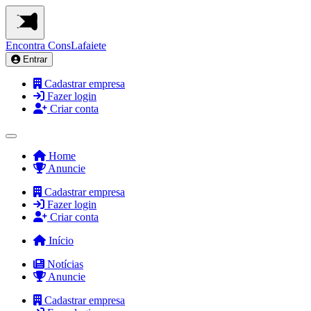
Encontra
ConsLafaiete
Entrar
Cadastrar empresa
Fazer login
Criar conta
Home
Anuncie
Cadastrar empresa
Fazer login
Criar conta
Início
Notícias
Anuncie
Cadastrar empresa