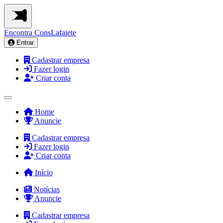
Encontra
ConsLafaiete
Entrar
Cadastrar empresa
Fazer login
Criar conta
Home
Anuncie
Cadastrar empresa
Fazer login
Criar conta
Início
Notícias
Anuncie
Cadastrar empresa