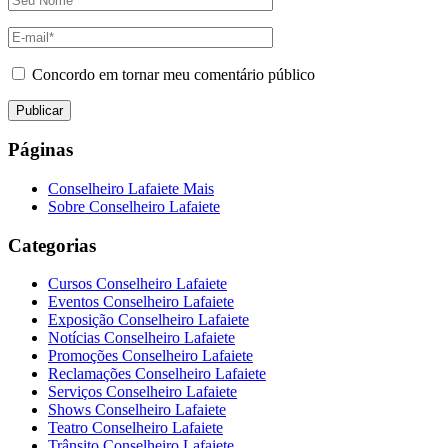
Concordo em tornar meu comentário público
Páginas
Conselheiro Lafaiete Mais
Sobre Conselheiro Lafaiete
Categorias
Cursos Conselheiro Lafaiete
Eventos Conselheiro Lafaiete
Exposição Conselheiro Lafaiete
Notícias Conselheiro Lafaiete
Promoções Conselheiro Lafaiete
Reclamações Conselheiro Lafaiete
Serviços Conselheiro Lafaiete
Shows Conselheiro Lafaiete
Teatro Conselheiro Lafaiete
Trânsito Conselheiro Lafaiete