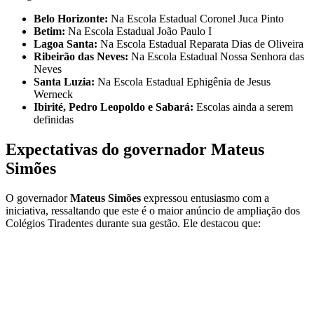
Belo Horizonte:
Na Escola Estadual Coronel Juca Pinto
Betim:
Na Escola Estadual João Paulo I
Lagoa Santa:
Na Escola Estadual Reparata Dias de Oliveira
Ribeirão das Neves:
Na Escola Estadual Nossa Senhora das
Neves
Santa Luzia:
Na Escola Estadual Ephigênia de Jesus
Werneck
Ibirité, Pedro Leopoldo e Sabará:
Escolas ainda a serem
definidas
Expectativas do governador Mateus
Simões
O governador
Mateus Simões
expressou entusiasmo com a
iniciativa, ressaltando que este é o maior anúncio de ampliação dos
Colégios Tiradentes durante sua gestão. Ele destacou que: