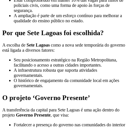
Estar comprometido em manter 10% das vagas para filhos de
policiais civis, como uma forma de apoio às forças de
segurança.
A ampliação é parte de um esforço contínuo para melhorar a
qualidade do ensino público no estado.
Por que Sete Lagoas foi escolhida?
A escolha de
Sete Lagoas
como a nova sede temporária do governo
está ligada a diversos fatores:
Seu posicionamento estratégico na Região Metropolitana,
facilitando o acesso a outras cidades importantes.
A infraestrutura robusta que suporta atividades
governamentais.
O histórico de engajamento da comunidade local em ações
governamentais.
O projeto ‘Governo Presente’
A transferência da capital para Sete Lagoas é uma ação dentro do
projeto
Governo Presente
, que visa:
Fortalecer a presença do governo nas comunidades do interior