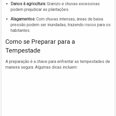
Danos à agricultura:
Granizo e chuvas excessivas
podem prejudicar as plantações.
Alagamentos:
Com chuvas intensas, áreas de baixa
pressão podem ser inundadas, trazendo riscos para os
habitantes.
Como se Preparar para a
Tempestade
A preparação é a chave para enfrentar as tempestades de
maneira segura. Algumas dicas incluem: