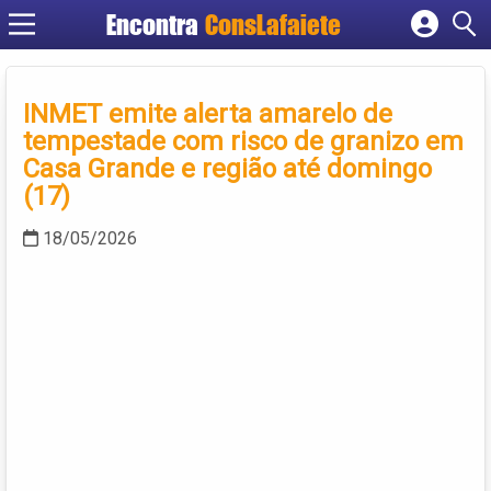
Encontra
ConsLafaiete
Cadastrar empresa
Fazer login
INMET emite alerta amarelo de
Criar conta
tempestade com risco de granizo em
Casa Grande e região até domingo
(17)
18/05/2026