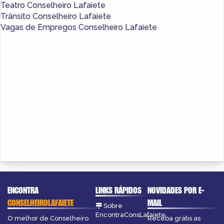
Teatro Conselheiro Lafaiete
Trânsito Conselheiro Lafaiete
Vagas de Empregos Conselheiro Lafaiete
ENCONTRA
LINKS RÁPIDOS
NOVIDADES POR E-
CONSELHEIROLAFAIETE
MAIL
Sobre
EncontraConsLafaiete
O melhor de Conselheiro
Receba grátis as