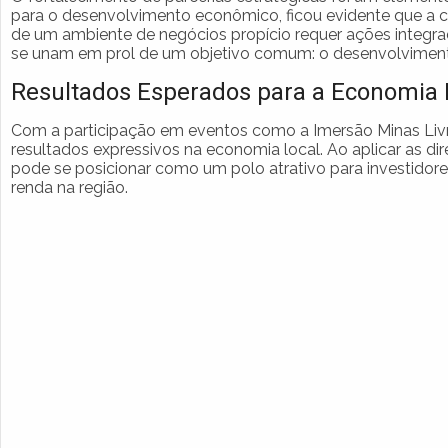
para o desenvolvimento econômico, ficou evidente que a co
de um ambiente de negócios propício requer ações integrad
se unam em prol de um objetivo comum: o desenvolviment
Resultados Esperados para a Economia 
Com a participação em eventos como a Imersão Minas Livre 
resultados expressivos na economia local. Ao aplicar as dir
pode se posicionar como um polo atrativo para investido
renda na região.