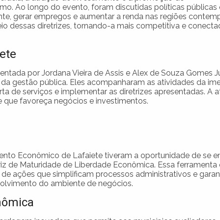
o. Ao longo do evento, foram discutidas políticas públicas
nte, gerar empregos e aumentar a renda nas regiões contem
o dessas diretrizes, tornando-a mais competitiva e conecta
iete
sentada por Jordana Vieira de Assis e Alex de Souza Gomes Ju
da gestão pública. Eles acompanharam as atividades da ime
a de serviços e implementar as diretrizes apresentadas. A 
te que favoreça negócios e investimentos.
ento Econômico de Lafaiete tiveram a oportunidade de se e
iz de Maturidade de Liberdade Econômica. Essa ferramenta é
 de ações que simplificam processos administrativos e gara
nvolvimento do ambiente de negócios.
nômica