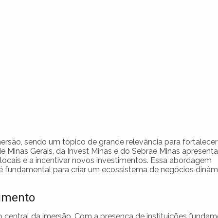
mersão, sendo um tópico de grande relevância para fortalecer
e Minas Gerais, da Invest Minas e do Sebrae Minas apresent
locais e a incentivar novos investimentos. Essa abordagem
s é fundamental para criar um ecossistema de negócios dinâm
vimento
o central da imersão. Com a presença de instituições fundam