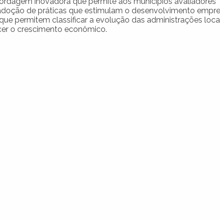
ordagem inovadora que permite aos municípios avaliadores
doção de práticas que estimulam o desenvolvimento empres
 que permitem classificar a evolução das administrações locai
er o crescimento econômico.