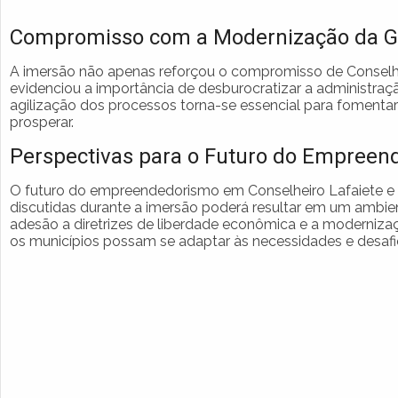
Compromisso com a Modernização da G
A imersão não apenas reforçou o compromisso de Conselh
evidenciou a importância de desburocratizar a administraçã
agilização dos processos torna-se essencial para fomenta
prosperar.
Perspectivas para o Futuro do Empree
O futuro do empreendedorismo em Conselheiro Lafaiete e 
discutidas durante a imersão poderá resultar em um ambien
adesão a diretrizes de liberdade econômica e a moderniza
os municípios possam se adaptar às necessidades e desafi