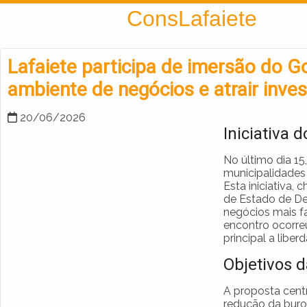
Encontra
ConsLafaiete
Lafaiete participa de imersão do G
ambiente de negócios e atrair inve
20/06/2026
Iniciativa 
No último dia 15
municipalidades
Esta iniciativa,
de Estado de De
negócios mais f
encontro ocorre
principal a libe
Objetivos 
A proposta centr
redução da buro