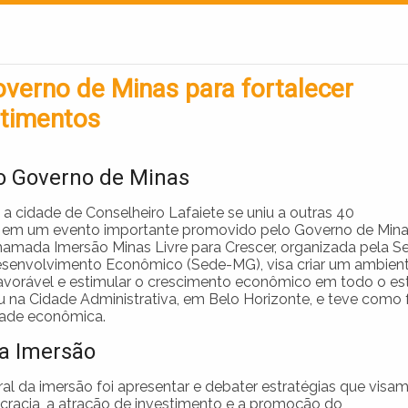
overno de Minas para fortalecer
stimentos
do Governo de Minas
, a cidade de Conselheiro Lafaiete se uniu a outras 40
 em um evento importante promovido pelo Governo de Minas
 chamada Imersão Minas Livre para Crescer, organizada pela Se
senvolvimento Econômico (Sede-MG), visa criar um ambien
avorável e estimular o crescimento econômico em todo o es
u na Cidade Administrativa, em Belo Horizonte, e teve como
rdade econômica.
da Imersão
al da imersão foi apresentar e debater estratégias que visam
cracia, a atração de investimento e a promoção do