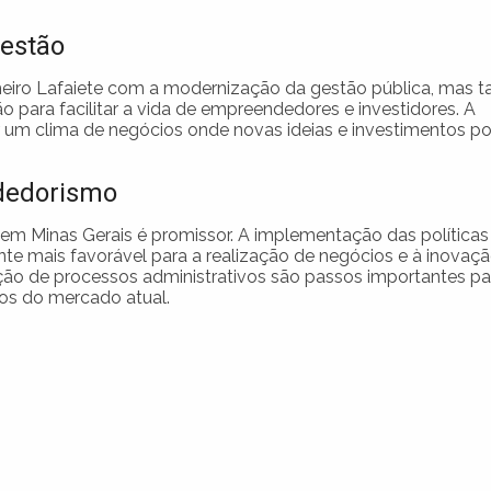
estão
eiro Lafaiete com a modernização da gestão pública, mas
o para facilitar a vida de empreendedores e investidores. A
r um clima de negócios onde novas ideias e investimentos 
ndedorismo
em Minas Gerais é promissor. A implementação das políticas
te mais favorável para a realização de negócios e à inovaçã
ção de processos administrativos são passos importantes pa
os do mercado atual.