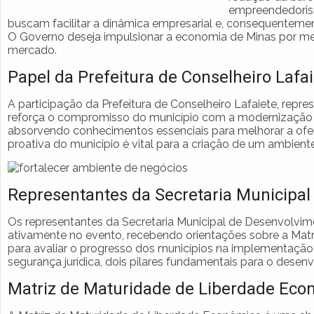
empreendedorism
buscam facilitar a dinâmica empresarial e, consequenteme
O Governo deseja impulsionar a economia de Minas por mei
mercado.
Papel da Prefeitura de Conselheiro Lafa
A participação da Prefeitura de Conselheiro Lafaiete, repre
reforça o compromisso do município com a modernização 
absorvendo conhecimentos essenciais para melhorar a ofert
proativa do município é vital para a criação de um ambien
Representantes da Secretaria Municipal
Os representantes da Secretaria Municipal de Desenvolvim
ativamente no evento, recebendo orientações sobre a Matr
para avaliar o progresso dos municípios na implementação
segurança jurídica, dois pilares fundamentais para o dese
Matriz de Maturidade de Liberdade Eco