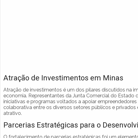
Atração de Investimentos em Minas
Atração de investimentos é um dos pilares discutidos na i
economia. Representantes da Junta Comercial do Estado d
iniciativas e programas voltados a apoiar empreendedores 
colaborativa entre os diversos setores públicos e privado
atrativo.
Parcerias Estratégicas para o Desenvol
O fortalecimento de parcerias estratégicas foi um element