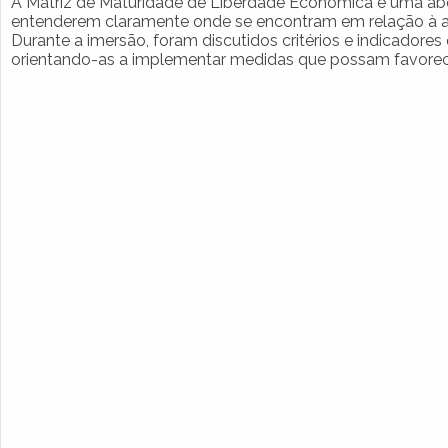
A Matriz de Maturidade de Liberdade Econômica é uma ab
entenderem claramente onde se encontram em relação à a
Durante a imersão, foram discutidos critérios e indicadores
orientando-as a implementar medidas que possam favorec