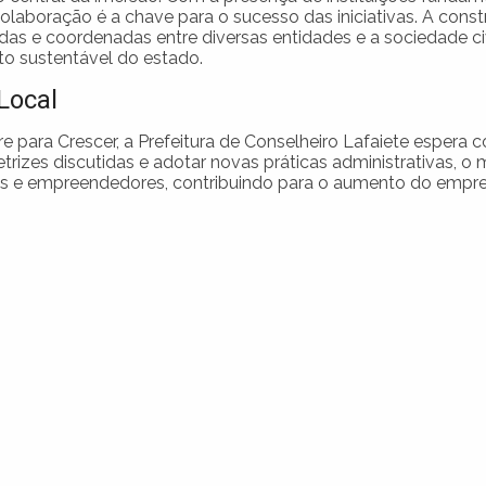
laboração é a chave para o sucesso das iniciativas. A cons
as e coordenadas entre diversas entidades e a sociedade civ
o sustentável do estado.
Local
para Crescer, a Prefeitura de Conselheiro Lafaiete espera c
etrizes discutidas e adotar novas práticas administrativas, o 
res e empreendedores, contribuindo para o aumento do empr