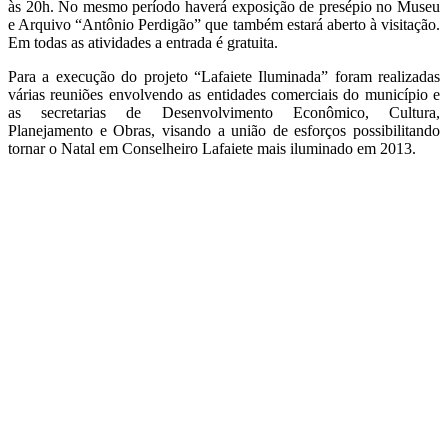
às 20h. No mesmo período haverá exposição de presépio no Museu
e Arquivo “Antônio Perdigão” que também estará aberto à visitação.
Em todas as atividades a entrada é gratuita.
Para a execução do projeto “Lafaiete Iluminada” foram realizadas
várias reuniões envolvendo as entidades comerciais do município e
as secretarias de Desenvolvimento Econômico, Cultura,
Planejamento e Obras, visando a união de esforços possibilitando
tornar o Natal em Conselheiro Lafaiete mais iluminado em 2013.