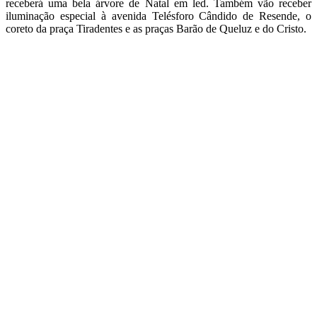
receberá uma bela árvore de Natal em led. Também vão receber
iluminação especial à avenida Telésforo Cândido de Resende, o
coreto da praça Tiradentes e as praças Barão de Queluz e do Cristo.