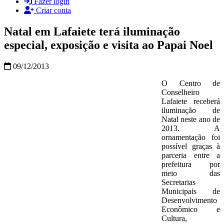
Fazer login
Criar conta
Natal em Lafaiete terá iluminação
especial, exposição e visita ao Papai Noel
09/12/2013
O Centro de
Conselheiro
Lafaiete receberá
iluminação de
Natal neste ano de
2013. A
ornamentação foi
possível graças à
parceria entre a
prefeitura por
meio das
Secretarias
Municipais de
Desenvolvimento
Econômico e
Cultura,