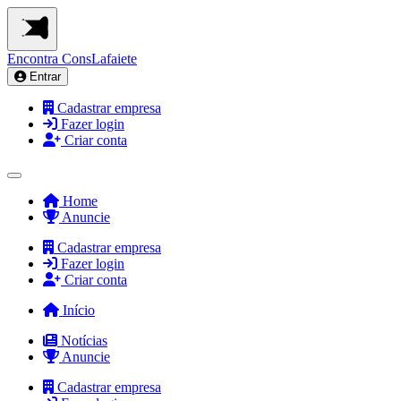
Encontra
ConsLafaiete
Entrar
Cadastrar empresa
Fazer login
Criar conta
Home
Anuncie
Cadastrar empresa
Fazer login
Criar conta
Início
Notícias
Anuncie
Cadastrar empresa