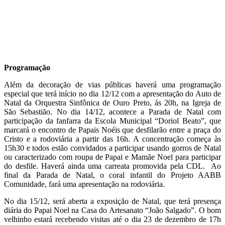
Programação
Além da decoração de vias públicas haverá uma programação
especial que terá início no dia 12/12 com a apresentação do Auto de
Natal da Orquestra Sinfônica de Ouro Preto, ás 20h, na Igreja de
São Sebastião. No dia 14/12, acontece a Parada de Natal com
participação da fanfarra da Escola Municipal “Doriol Beato”, que
marcará o encontro de Papais Noéis que desfilarão entre a praça do
Cristo e a rodoviária a partir das 16h. A concentração começa às
15h30 e todos estão convidados a participar usando gorros de Natal
ou caracterizado com roupa de Papai e Mamãe Noel para participar
do desfile. Haverá ainda uma carreata promovida pela CDL. Ao
final da Parada de Natal, o coral infantil do Projeto AABB
Comunidade, fará uma apresentação na rodoviária.
No dia 15/12, será aberta a exposição de Natal, que terá presença
diária do Papai Noel na Casa do Artesanato “João Salgado”. O bom
velhinho estará recebendo visitas até o dia 23 de dezembro de 17h