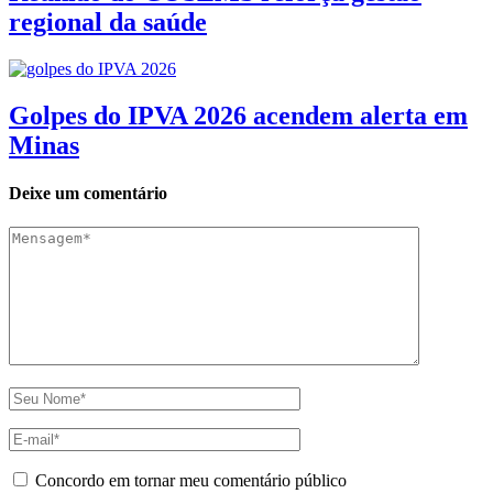
regional da saúde
Golpes do IPVA 2026 acendem alerta em
Minas
Deixe um comentário
Concordo em tornar meu comentário público