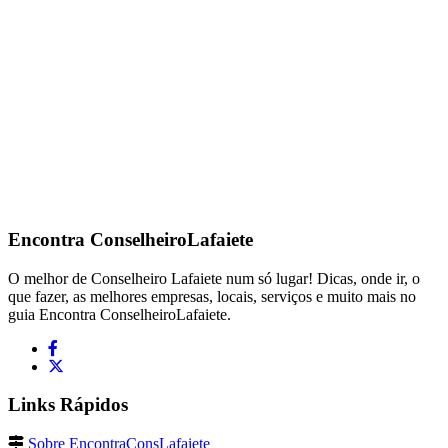
Encontra
ConselheiroLafaiete
O melhor de Conselheiro Lafaiete num só lugar! Dicas, onde ir, o
que fazer, as melhores empresas, locais, serviços e muito mais no
guia Encontra ConselheiroLafaiete.
Links Rápidos
Sobre EncontraConsLafaiete