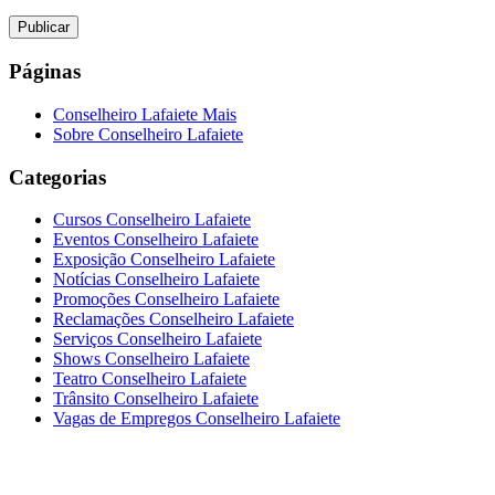
Páginas
Conselheiro Lafaiete Mais
Sobre Conselheiro Lafaiete
Categorias
Cursos Conselheiro Lafaiete
Eventos Conselheiro Lafaiete
Exposição Conselheiro Lafaiete
Notícias Conselheiro Lafaiete
Promoções Conselheiro Lafaiete
Reclamações Conselheiro Lafaiete
Serviços Conselheiro Lafaiete
Shows Conselheiro Lafaiete
Teatro Conselheiro Lafaiete
Trânsito Conselheiro Lafaiete
Vagas de Empregos Conselheiro Lafaiete