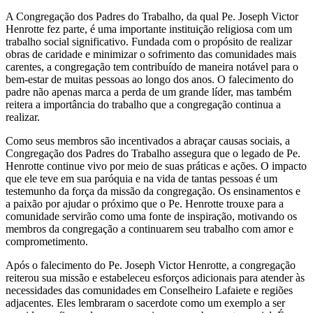
A Congregação dos Padres do Trabalho, da qual Pe. Joseph Victor
Henrotte fez parte, é uma importante instituição religiosa com um
trabalho social significativo. Fundada com o propósito de realizar
obras de caridade e minimizar o sofrimento das comunidades mais
carentes, a congregação tem contribuído de maneira notável para o
bem-estar de muitas pessoas ao longo dos anos. O falecimento do
padre não apenas marca a perda de um grande líder, mas também
reitera a importância do trabalho que a congregação continua a
realizar.
Com­o seus membros são incentivados a abraçar causas sociais, a
Congregação dos Padres do Trabalho assegura que o legado de Pe.
Henrotte continue vivo por meio de suas práticas e ações. O impacto
que ele teve em sua paróquia e na vida de tantas pessoas é um
testemunho da força da missão da congregação. Os ensinamentos e
a paixão por ajudar o próximo que o Pe. Henrotte trouxe para a
comunidade servirão como uma fonte de inspiração, motivando os
membros da congregação a continuarem seu trabalho com amor e
comprometimento.
Após o falecimento do Pe. Joseph Victor Henrotte, a congregação
reiterou sua missão e estabeleceu esforços adicionais para atender às
necessidades das comunidades em Conselheiro Lafaiete e regiões
adjacentes. Eles lembraram o sacerdote como um exemplo a ser