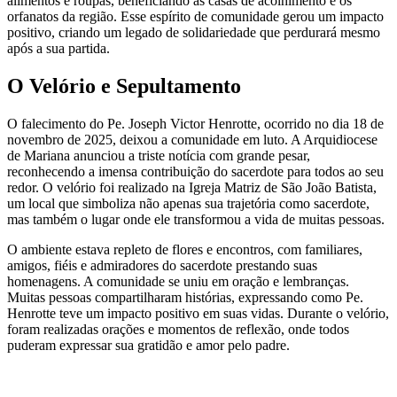
alimentos e roupas, beneficiando as casas de acolhimento e os
orfanatos da região. Esse espírito de comunidade gerou um impacto
positivo, criando um legado de solidariedade que perdurará mesmo
após a sua partida.
O Velório e Sepultamento
O falecimento do Pe. Joseph Victor Henrotte, ocorrido no dia 18 de
novembro de 2025, deixou a comunidade em luto. A Arquidiocese
de Mariana anunciou a triste notícia com grande pesar,
reconhecendo a imensa contribuição do sacerdote para todos ao seu
redor. O velório foi realizado na Igreja Matriz de São João Batista,
um local que simboliza não apenas sua trajetória como sacerdote,
mas também o lugar onde ele transformou a vida de muitas pessoas.
O ambiente estava repleto de flores e encontros, com familiares,
amigos, fiéis e admiradores do sacerdote prestando suas
homenagens. A comunidade se uniu em oração e lembranças.
Muitas pessoas compartilharam histórias, expressando como Pe.
Henrotte teve um impacto positivo em suas vidas. Durante o velório,
foram realizadas orações e momentos de reflexão, onde todos
puderam expressar sua gratidão e amor pelo padre.