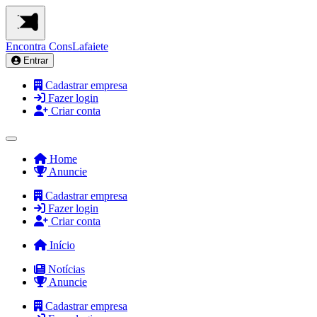
Encontra
ConsLafaiete
Entrar
Cadastrar empresa
Fazer login
Criar conta
Home
Anuncie
Cadastrar empresa
Fazer login
Criar conta
Início
Notícias
Anuncie
Cadastrar empresa