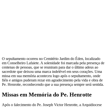
O sepultamento ocorreu no Cemitério Jardim do Éden, localizado
em Conselheiro Lafaiete. A solenidade foi marcada pela presença de
centenas de pessoas, que se reuniram para dar o último adeus ao
sacerdote que deixou uma marca indelével em seus corações. Uma
missa em sua memória aconteceu logo após o sepultamento, onde
fiéis e amigos puderam rezar em agradecimento pela vida e obra de
Pe. Henrotte, reconhecendo que a sua presença sempre será sentida.
Missas em Memória do Pe. Henrotte
Após o falecimento do Pe. Joseph Victor Henrotte, a Arquidiocese