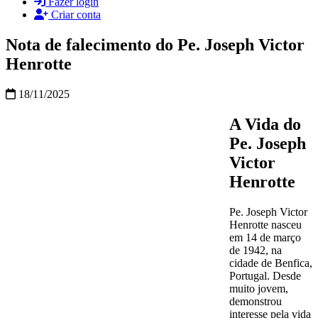
Fazer login
Criar conta
Nota de falecimento do Pe. Joseph Victor
Henrotte
18/11/2025
A Vida do
Pe. Joseph
Victor
Henrotte
Pe. Joseph Victor
Henrotte nasceu
em 14 de março
de 1942, na
cidade de Benfica,
Portugal. Desde
muito jovem,
demonstrou
interesse pela vida