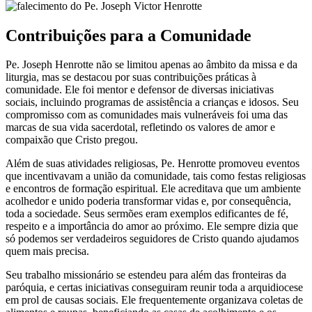
Contribuições para a Comunidade
Pe. Joseph Henrotte não se limitou apenas ao âmbito da missa e da
liturgia, mas se destacou por suas contribuições práticas à
comunidade. Ele foi mentor e defensor de diversas iniciativas
sociais, incluindo programas de assistência a crianças e idosos. Seu
compromisso com as comunidades mais vulneráveis foi uma das
marcas de sua vida sacerdotal, refletindo os valores de amor e
compaixão que Cristo pregou.
Além de suas atividades religiosas, Pe. Henrotte promoveu eventos
que incentivavam a união da comunidade, tais como festas religiosas
e encontros de formação espiritual. Ele acreditava que um ambiente
acolhedor e unido poderia transformar vidas e, por consequência,
toda a sociedade. Seus sermões eram exemplos edificantes de fé,
respeito e a importância do amor ao próximo. Ele sempre dizia que
só podemos ser verdadeiros seguidores de Cristo quando ajudamos
quem mais precisa.
Seu trabalho missionário se estendeu para além das fronteiras da
paróquia, e certas iniciativas conseguiram reunir toda a arquidiocese
em prol de causas sociais. Ele frequentemente organizava coletas de