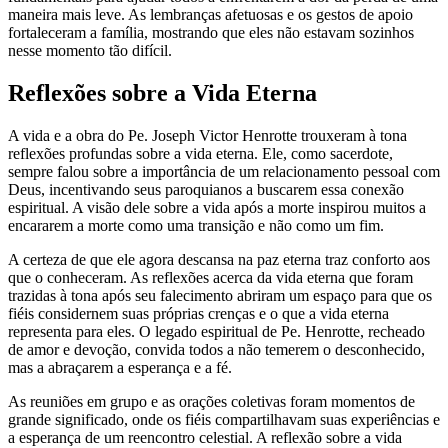
maneira mais leve. As lembranças afetuosas e os gestos de apoio
fortaleceram a família, mostrando que eles não estavam sozinhos
nesse momento tão difícil.
Reflexões sobre a Vida Eterna
A vida e a obra do Pe. Joseph Victor Henrotte trouxeram à tona
reflexões profundas sobre a vida eterna. Ele, como sacerdote,
sempre falou sobre a importância de um relacionamento pessoal com
Deus, incentivando seus paroquianos a buscarem essa conexão
espiritual. A visão dele sobre a vida após a morte inspirou muitos a
encararem a morte como uma transição e não como um fim.
A certeza de que ele agora descansa na paz eterna traz conforto aos
que o conheceram. As reflexões acerca da vida eterna que foram
trazidas à tona após seu falecimento abriram um espaço para que os
fiéis considernem suas próprias crenças e o que a vida eterna
representa para eles. O legado espiritual de Pe. Henrotte, recheado
de amor e devoção, convida todos a não temerem o desconhecido,
mas a abraçarem a esperança e a fé.
As reuniões em grupo e as orações coletivas foram momentos de
grande significado, onde os fiéis compartilhavam suas experiências e
a esperança de um reencontro celestial. A reflexão sobre a vida