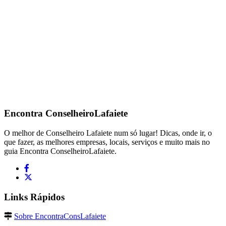
Encontra
ConselheiroLafaiete
O melhor de Conselheiro Lafaiete num só lugar! Dicas, onde ir, o
que fazer, as melhores empresas, locais, serviços e muito mais no
guia Encontra ConselheiroLafaiete.
Links Rápidos
Sobre EncontraConsLafaiete