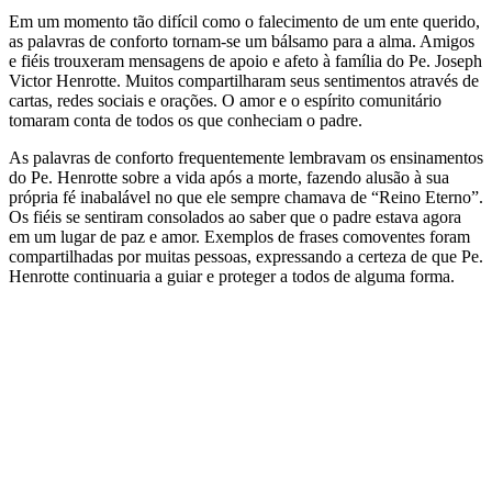
Em um momento tão difícil como o falecimento de um ente querido,
as palavras de conforto tornam-se um bálsamo para a alma. Amigos
e fiéis trouxeram mensagens de apoio e afeto à família do Pe. Joseph
Victor Henrotte. Muitos compartilharam seus sentimentos através de
cartas, redes sociais e orações. O amor e o espírito comunitário
tomaram conta de todos os que conheciam o padre.
As palavras de conforto frequentemente lembravam os ensinamentos
do Pe. Henrotte sobre a vida após a morte, fazendo alusão à sua
própria fé inabalável no que ele sempre chamava de “Reino Eterno”.
Os fiéis se sentiram consolados ao saber que o padre estava agora
em um lugar de paz e amor. Exemplos de frases comoventes foram
compartilhadas por muitas pessoas, expressando a certeza de que Pe.
Henrotte continuaria a guiar e proteger a todos de alguma forma.