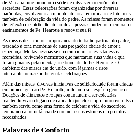
de Mariana programou uma série de missas em memória do
sacerdote. Essas celebrações foram organizadas por diversas
paróquias, envolvendo a comunidade local em um ato de luto, mas
também de celebração da vida do padre. As missas foram momentos
de reflexão e espiritualidade, onde as pessoas puderam relembrar os
ensinamentos de Pe. Henrotte e renovar sua fé.
As missas destacaram a importância do trabalho pastoral do padre,
trazendo à tona memórias de suas pregações cheias de amor e
esperança. Muitas pessoas se emocionaram ao revisitar essas
memórias, revivendo momentos que marcaram suas vidas e que
foram guiados pela orientação e bondade do Pe. Henrotte. O
ambiente das missas era de união, com lágrimas e risos
intercambiando-se ao longo das celebrações.
Além das missas, diversas iniciativas de solidariedade foram criadas
em homenagem ao Pe. Henrotte, refletindo seu espírito generoso.
Doações de alimentos e roupas continuaram a ser coletadas,
mantendo vivo o legado de caridade que ele sempre promoveu. Isso
também serviu como uma forma de celebrar a vida do sacerdote,
lembrando a importância de continuar seus esforços em prol dos
necessitados.
Palavras de Conforto