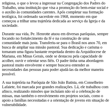
religiosa, o que o levou a ingressar na Congregação dos Padres do
Trabalho, uma instituição que visa a promoção do bem-estar social e
o auxílio às comunidades carentes. Após completar sua formação
teológica, foi ordenado sacerdote em 1968, momento em que
começou a trilhar uma trajetória dedicada ao serviço da Igreja e da
sociedade.
Durante sua vida, Pe. Henrotte atuou em diversas paróquias, sempre
focando no fortalecimento da fé e na construção de uma
comunidade mais justa. Transferiu-se para o Brasil nos anos 70, em
busca de ampliar sua missão pastoral. Sua dedicação e carisma o
tornaram uma figura bastante respeitada dentro da Arquidiocese de
Mariana, em Minas Gerais, onde se destacou pela capacidade de
acolher, ouvir e orientar seus fiéis. O padre tinha uma abordagem
pastoral muito envolvente e sempre buscava entender as
necessidades das pessoas para poder ajudá-las da melhor maneira
possível.
A sua trajetória na Paróquia de São João Batista, em Conselheiro
Lafaiete, foi marcada por grandes realizações. Lá, ele trabalhou com
afinco, realizando missões que incluíam não só a celebração de
missas, mas também o envolvimento em projetos sociais, como o
apoio a famílias necessitadas e a orientação de jovens em situação de
vulnerabilidade.