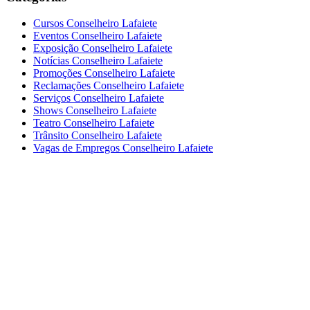
Cursos Conselheiro Lafaiete
Eventos Conselheiro Lafaiete
Exposição Conselheiro Lafaiete
Notícias Conselheiro Lafaiete
Promoções Conselheiro Lafaiete
Reclamações Conselheiro Lafaiete
Serviços Conselheiro Lafaiete
Shows Conselheiro Lafaiete
Teatro Conselheiro Lafaiete
Trânsito Conselheiro Lafaiete
Vagas de Empregos Conselheiro Lafaiete