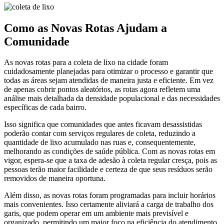
Como as Novas Rotas Ajudam a
Comunidade
As novas rotas para a coleta de lixo na cidade foram
cuidadosamente planejadas para otimizar o processo e garantir que
todas as áreas sejam atendidas de maneira justa e eficiente. Em vez
de apenas cobrir pontos aleatórios, as rotas agora refletem uma
análise mais detalhada da densidade populacional e das necessidades
específicas de cada bairro.
Isso significa que comunidades que antes ficavam desassistidas
poderão contar com serviços regulares de coleta, reduzindo a
quantidade de lixo acumulado nas ruas e, consequentemente,
melhorando as condições de saúde pública. Com as novas rotas em
vigor, espera-se que a taxa de adesão à coleta regular cresça, pois as
pessoas terão maior facilidade e certeza de que seus resíduos serão
removidos de maneira oportuna.
Além disso, as novas rotas foram programadas para incluir horários
mais convenientes. Isso certamente aliviará a carga de trabalho dos
garis, que podem operar em um ambiente mais previsível e
organizado, permitindo um maior foco na eficiência do atendimento