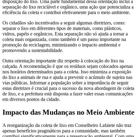
disposição do lixo. Uma parte fundamental dessa orientação inclui a
separação do lixo reciclável e orgânico, uma ação que potencializa a
eficiência da coleta e contribui efetivamente para o meio ambiente.
Os cidadãos são incentivados a seguir algumas diretrizes, como:
separar o lixo em diferentes tipos de materiais, como plásticos,
vidros, papéis e orgânicos. Esta separação não só ajuda a tornar a
coleta mais organizada, como também é um passo importante na
promoção da reciclagem, minimizando o impacto ambiental e
promovendo a sustentabilidade.
Outra orientação importante diz respeito à colocação do lixo na
calçada. A recomendação é que os resíduos sejam colocados apenas
nos horários determinados para a coleta. Isso minimiza a exposição
do lixo a animais de rua e ajuda a prevenir o acúmulo de sujeira nas
vias públicas. Informar a população sobre a importância de seguir
estas diretrizes é crucial para o sucesso da nova abordagem de coleta
de lixo, e a prefeitura está disposta a fazer valer essas comunicações
em diversos pontos da cidade.
Impacto das Mudanças no Meio Ambiente
A reorganização da coleta de lixo em Conselheiro Lafaiete não traz
apenas benefícios pragmáticos para a comunidade, mas também
contribui significativamente para a preservação ambiental. Com uma