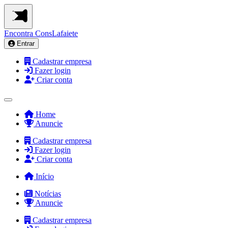
Encontra
ConsLafaiete
Entrar
Cadastrar empresa
Fazer login
Criar conta
Home
Anuncie
Cadastrar empresa
Fazer login
Criar conta
Início
Notícias
Anuncie
Cadastrar empresa