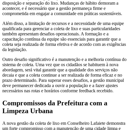
disposição e separação do lixo. Mudanças de hábito demoram a
acontecer, e é necessário que a gestão permaneça firme e
comprometida em engajar a comunidade em práticas sustentáveis.
Além disso, a limitação de recursos e a necessidade de uma equipe
qualificada para gerenciar a coleta de lixo e suas particularidades
também apresentam desafios operacionais. A formação e a
capacitação contínua da equipe são essenciais para garantir que a
coleta seja realizada de forma efetiva e de acordo com as exigências
da legislação.
Outro desafio significativo é a manutenção e a melhoria contínua do
sistema de coleta. Uma vez que os cidadãos se habituem à nova
abordagem, será vital garantir que a qualidade dos serviços não
decaia e que a coleta continue a ser realizada de forma eficaz e no
prazo determinado. Para superar esses desafios, a gestão municipal
deve permanecer dedicada a ouvir a população e a fazer ajustes
necessários nas rotas e horários conforme feedback recebido.
Compromissos da Prefeitura com a
Limpeza Urbana
A nova gestão da coleta de lixo em Conselheiro Lafaiete demonstra
um forte compromisso com a manutenção de uma cidade limpa e