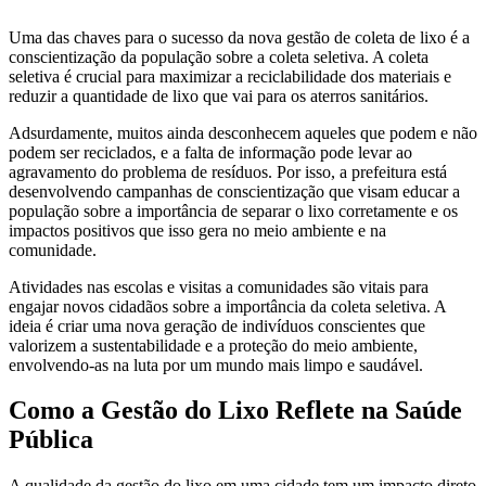
Uma das chaves para o sucesso da nova gestão de coleta de lixo é a
conscientização da população sobre a coleta seletiva. A coleta
seletiva é crucial para maximizar a reciclabilidade dos materiais e
reduzir a quantidade de lixo que vai para os aterros sanitários.
Adsurdamente, muitos ainda desconhecem aqueles que podem e não
podem ser reciclados, e a falta de informação pode levar ao
agravamento do problema de resíduos. Por isso, a prefeitura está
desenvolvendo campanhas de conscientização que visam educar a
população sobre a importância de separar o lixo corretamente e os
impactos positivos que isso gera no meio ambiente e na
comunidade.
Atividades nas escolas e visitas a comunidades são vitais para
engajar novos cidadãos sobre a importância da coleta seletiva. A
ideia é criar uma nova geração de indivíduos conscientes que
valorizem a sustentabilidade e a proteção do meio ambiente,
envolvendo-as na luta por um mundo mais limpo e saudável.
Como a Gestão do Lixo Reflete na Saúde
Pública
A qualidade da gestão do lixo em uma cidade tem um impacto direto