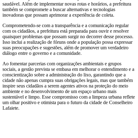
saudável. Além de implementar novas rotas e horários, a prefeitura
também se compromete a buscar alternativas e tecnologias
inovadoras que possam aprimorar a experiência de coleta.
Comprometendo-se com a transparência e a comunicação regular
com os cidadãos, a prefeitura está preparada para ouvir e resolver
quaisquer problemas que possam surgir no decorrer desse processo.
Isso inclui a realização de fóruns onde a população possa expressar
suas preocupações e sugestões, além de promover um verdadeiro
diálogo entre o governo e a comunidade.
Ao fomentar parcerias com organizações ambientais e grupos
sociais, a gestão prevista se embasa em melhorar o entendimento e a
conscientização sobre a administração do lixo, garantindo que a
cidade não apenas cumpra suas obrigações legais, mas que também
inspire seus cidadãos a serem agentes ativos na proteção do meio
ambiente e no desenvolvimento de um espaço urbano mais
sustentável e limpo. Esse compromisso com a limpeza urbana reflete
um olhar positivo e otimista para o futuro da cidade de Conselheiro
Lafaiete.