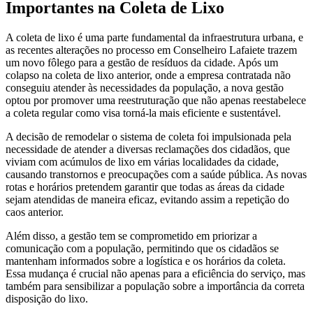
Importantes na Coleta de Lixo
A coleta de lixo é uma parte fundamental da infraestrutura urbana, e
as recentes alterações no processo em Conselheiro Lafaiete trazem
um novo fôlego para a gestão de resíduos da cidade. Após um
colapso na coleta de lixo anterior, onde a empresa contratada não
conseguiu atender às necessidades da população, a nova gestão
optou por promover uma reestruturação que não apenas reestabelece
a coleta regular como visa torná-la mais eficiente e sustentável.
A decisão de remodelar o sistema de coleta foi impulsionada pela
necessidade de atender a diversas reclamações dos cidadãos, que
viviam com acúmulos de lixo em várias localidades da cidade,
causando transtornos e preocupações com a saúde pública. As novas
rotas e horários pretendem garantir que todas as áreas da cidade
sejam atendidas de maneira eficaz, evitando assim a repetição do
caos anterior.
Além disso, a gestão tem se comprometido em priorizar a
comunicação com a população, permitindo que os cidadãos se
mantenham informados sobre a logística e os horários da coleta.
Essa mudança é crucial não apenas para a eficiência do serviço, mas
também para sensibilizar a população sobre a importância da correta
disposição do lixo.