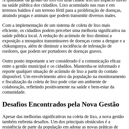
na saúde pública dos cidadãos. Lixo acumulado nas ruas e em
terrenos baldios é um terreno fértil para a proliferação de doenças,
atraindo pragas e animais que podem transmitir diversos males.
Com a implementação de um sistema de coleta de lixo mais
eficiente, os cidadãos podem perceber uma melhoria significativa na
saúde pública local. A redução do acúmulo de lixo diminui a
exposição a mosquitos transmissores de doenças como a dengue e a
chikungunya, além de diminuir a incidência de infestação de
roedores, que podem ser portadores de doenças graves.
Outro ponto importante a ser considerado é a comunicação eficaz
entre a gestão municipal e os cidadãos. Mantenha-se informado e
reporte qualquer situação de acúmulo de lixo a partir do contato
disponível. Um envolvimento ativo da população na monitoramento
e fiscalização da coleta de lixo pode criar um ambiente de
colaboração, refletindo positivamente na saúde e bem-estar da
comunidade.
Desafios Encontrados pela Nova Gestão
Apesar das melhorias significativas na coleta de lixo, a nova gestão
também enfrenta desafios. Um dos principais obstáculos é a
resistência de parte da população em adotar as novas práticas de