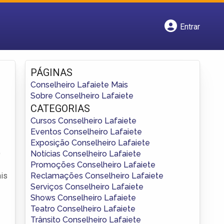
Entrar
Cadastrar empresa
Fazer login
Criar conta
PÁGINAS
Conselheiro Lafaiete Mais
Sobre Conselheiro Lafaiete
CATEGORIAS
Cursos Conselheiro Lafaiete
Eventos Conselheiro Lafaiete
Exposição Conselheiro Lafaiete
Notícias Conselheiro Lafaiete
O
Promoções Conselheiro Lafaiete
Reclamações Conselheiro Lafaiete
is
Serviços Conselheiro Lafaiete
Shows Conselheiro Lafaiete
Teatro Conselheiro Lafaiete
Trânsito Conselheiro Lafaiete