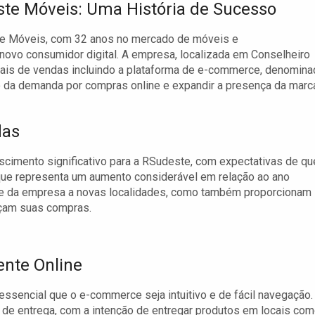
te Móveis: Uma História de Sucesso
e Móveis, com 32 anos no mercado de móveis e
novo consumidor digital. A empresa, localizada em Conselheiro
anais de vendas incluindo a plataforma de e-commerce, denomina
to da demanda por compras online e expandir a presença da marc
das
cimento significativo para a RSudeste, com expectativas de qu
que representa um aumento considerável em relação ao ano
nce da empresa a novas localidades, como também proporcionam
açam suas compras.
ente Online
 essencial que o e-commerce seja intuitivo e de fácil navegação.
de entrega, com a intenção de entregar produtos em locais co