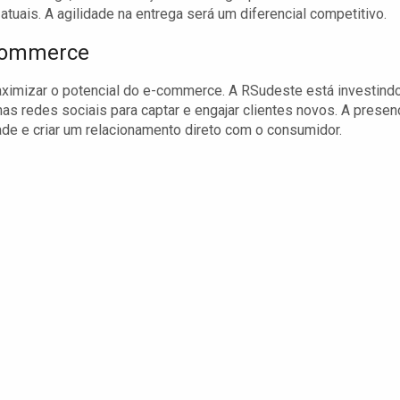
tuais. A agilidade na entrega será um diferencial competitivo.
-commerce
maximizar o potencial do e-commerce. A RSudeste está investind
nas redes sociais para captar e engajar clientes novos. A presen
dade e criar um relacionamento direto com o consumidor.