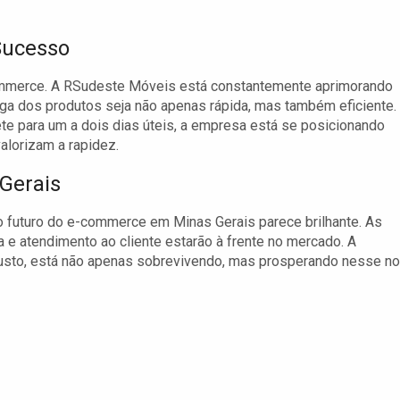
 Sucesso
commerce. A RSudeste Móveis está constantemente aprimorando
ega dos produtos seja não apenas rápida, mas também eficiente.
e para um a dois dias úteis, a empresa está se posicionando
lorizam a rapidez.
Gerais
o futuro do e-commerce em Minas Gerais parece brilhante. As
e atendimento ao cliente estarão à frente no mercado. A
sto, está não apenas sobrevivendo, mas prosperando nesse n