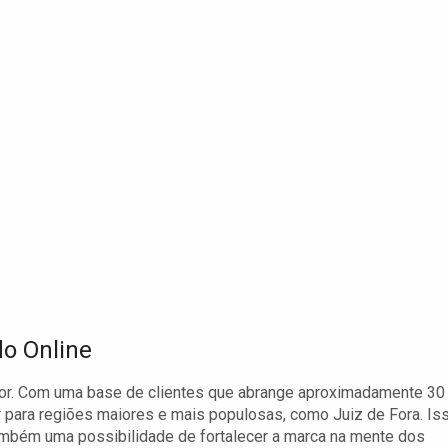
o Online
r. Com uma base de clientes que abrange aproximadamente 30
 para regiões maiores e mais populosas, como Juiz de Fora. Is
mbém uma possibilidade de fortalecer a marca na mente dos