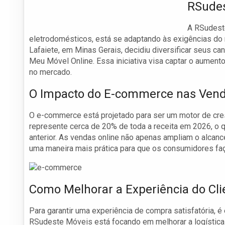
RSudes
A RSudest
eletrodomésticos, está se adaptando às exigências do 
Lafaiete, em Minas Gerais, decidiu diversificar seus c
Meu Móvel Online. Essa iniciativa visa captar o aumen
no mercado.
O Impacto do E-commerce nas Ven
O e-commerce está projetado para ser um motor de cres
represente cerca de 20% de toda a receita em 2026, o 
anterior. As vendas online não apenas ampliam o alca
uma maneira mais prática para que os consumidores f
Como Melhorar a Experiência do Cli
Para garantir uma experiência de compra satisfatória, é
RSudeste Móveis está focando em melhorar a logística 