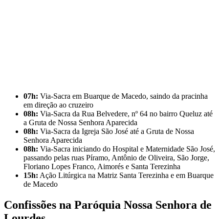
07h:
Via-Sacra em Buarque de Macedo, saindo da pracinha
em direção ao cruzeiro
08h:
Via-Sacra da Rua Belvedere, nº 64 no bairro Queluz até
a Gruta de Nossa Senhora Aparecida
08h:
Via-Sacra da Igreja São José até a Gruta de Nossa
Senhora Aparecida
08h:
Via-Sacra iniciando do Hospital e Maternidade São José,
passando pelas ruas Píramo, Antônio de Oliveira, São Jorge,
Floriano Lopes Franco, Aimorés e Santa Terezinha
15h:
Ação Litúrgica na Matriz Santa Terezinha e em Buarque
de Macedo
Confissões na Paróquia Nossa Senhora de
Lourdes