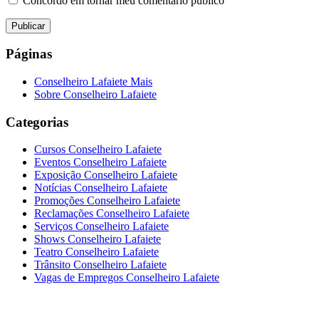
Concordo em tornar meu comentário público
Páginas
Conselheiro Lafaiete Mais
Sobre Conselheiro Lafaiete
Categorias
Cursos Conselheiro Lafaiete
Eventos Conselheiro Lafaiete
Exposição Conselheiro Lafaiete
Notícias Conselheiro Lafaiete
Promoções Conselheiro Lafaiete
Reclamações Conselheiro Lafaiete
Serviços Conselheiro Lafaiete
Shows Conselheiro Lafaiete
Teatro Conselheiro Lafaiete
Trânsito Conselheiro Lafaiete
Vagas de Empregos Conselheiro Lafaiete