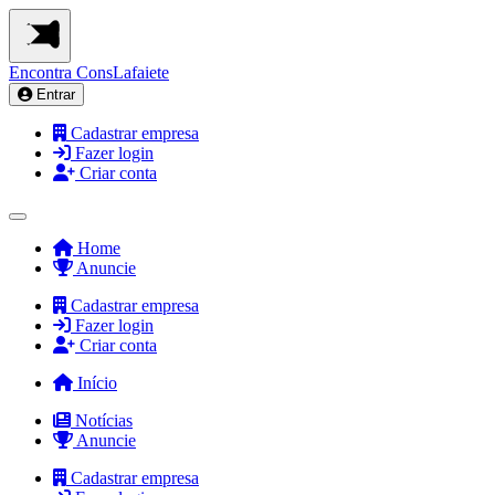
Encontra
ConsLafaiete
Entrar
Cadastrar empresa
Fazer login
Criar conta
Home
Anuncie
Cadastrar empresa
Fazer login
Criar conta
Início
Notícias
Anuncie
Cadastrar empresa