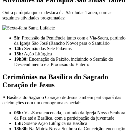
Atividades na Paróquia São Judas Tadeu
Outra paróquia que se destaca é a São Judas Tadeu, com as
seguintes atividades programadas:
5h:
Procissão da Penitência junto com a Via-Sacra, partindo
da Igreja São José (Rancho Novo) para o Santuário
14h:
Sermão das Sete Palavras
15h:
Ação Litúrgica
19h30:
Encenação da Paixão, incluindo o Sermão do
Descendimento e a Procissão do Enterro
Cerimônias na Basílica do Sagrado
Coração de Jesus
A Basílica do Sagrado Coração de Jesus também participará das
celebrações com um cronograma especial:
06h:
Via-Sacra encenada, partindo da Igreja Nossa Senhora
da Paz até a Basílica, com a participação da juventude
15h:
Solene Ação Litúrgica na Basílica
18h30:
Na Matriz Nossa Senhora da Conceição: encenação