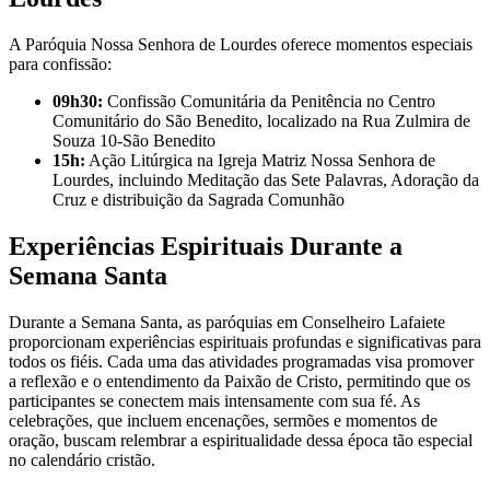
A Paróquia Nossa Senhora de Lourdes oferece momentos especiais
para confissão:
09h30:
Confissão Comunitária da Penitência no Centro
Comunitário do São Benedito, localizado na Rua Zulmira de
Souza 10-São Benedito
15h:
Ação Litúrgica na Igreja Matriz Nossa Senhora de
Lourdes, incluindo Meditação das Sete Palavras, Adoração da
Cruz e distribuição da Sagrada Comunhão
Experiências Espirituais Durante a
Semana Santa
Durante a Semana Santa, as paróquias em Conselheiro Lafaiete
proporcionam experiências espirituais profundas e significativas para
todos os fiéis. Cada uma das atividades programadas visa promover
a reflexão e o entendimento da Paixão de Cristo, permitindo que os
participantes se conectem mais intensamente com sua fé. As
celebrações, que incluem encenações, sermões e momentos de
oração, buscam relembrar a espiritualidade dessa época tão especial
no calendário cristão.