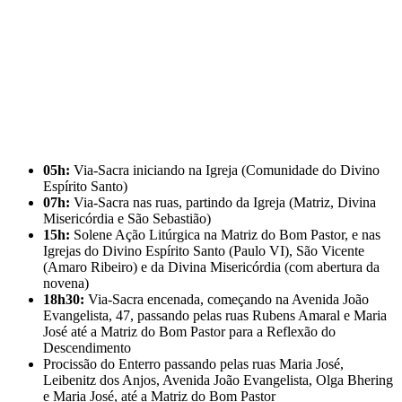
05h:
Via-Sacra iniciando na Igreja (Comunidade do Divino
Espírito Santo)
07h:
Via-Sacra nas ruas, partindo da Igreja (Matriz, Divina
Misericórdia e São Sebastião)
15h:
Solene Ação Litúrgica na Matriz do Bom Pastor, e nas
Igrejas do Divino Espírito Santo (Paulo VI), São Vicente
(Amaro Ribeiro) e da Divina Misericórdia (com abertura da
novena)
18h30:
Via-Sacra encenada, começando na Avenida João
Evangelista, 47, passando pelas ruas Rubens Amaral e Maria
José até a Matriz do Bom Pastor para a Reflexão do
Descendimento
Procissão do Enterro passando pelas ruas Maria José,
Leibenitz dos Anjos, Avenida João Evangelista, Olga Bhering
e Maria José, até a Matriz do Bom Pastor