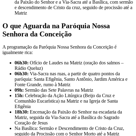
da Paixão do Senhor e a Via-Sacra até a Basílica, com sermão
e descendimento de Cristo da cruz, seguido de procissão até a
Matriz
O que Aguarda na Paróquia Nossa
Senhora da Conceição
A programação da Paróquia Nossa Senhora da Conceição é
igualmente rica:
06h30:
Ofício de Laudes na Matriz (oração dos salmos –
Rádio Queluz)
06h30:
Via-Sacra nas ruas, a partir de quatro pontos da
paróquia: Santa Efigênia, Santo Antônio, Jardim América e
Fonte Grande, rumo à Matriz
09h:
Sermão das Sete Palavras na Matriz
15h:
Celebração da Ação Litúrgica (Beijo da Cruz e
Comunhão Eucarística) na Matriz e na Igreja de Santa
Efigênia
18h30:
Encenação da Paixão do Senhor na escadaria da
Matriz, seguida da Via-Sacra até a Basílica do Sagrado
Coração de Jesus
Na Basílica: Sermão e Descendimento de Cristo da Cruz,
seguido da Procissão com o Senhor Morto até a Matriz