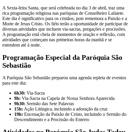
A Sexta-feira Santa, que será celebrada no dia 3 de abril, traz uma
rica programação religiosa nas paróquias de Conselheiro Lafaiete.
Este dia é significativo para os cristãos, pois rememora a Paixão e a
Morte de Jesus Cristo. Os fiéis terão a oportunidade de participar de
diversas atividades que incluem via-sacras, pregações e procissões.
A programação está cheia de momentos de oração e reflexão, com
atividades que começam nas primeiras horas da manhã e se
estendem até à noite.
Programação Especial da Paróquia São
Sebastião
A Paróquia São Sebastião preparou uma agenda repleta de eventos
para este dia:
6h30:
Via-Sacra
9h:
Via-Sacra na Capela de Nossa Senhora Aparecida
9h30:
Sermão das Sete Palavras
15h:
Ação Litúrgica, incluindo a adoração da cruz
19h:
Encenação da Paixão de Cristo, incluindo o Sermão do
Descendimento e a Procissão do Enterro