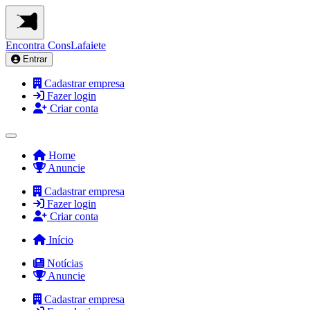
Encontra
ConsLafaiete
Entrar
Cadastrar empresa
Fazer login
Criar conta
Home
Anuncie
Cadastrar empresa
Fazer login
Criar conta
Início
Notícias
Anuncie
Cadastrar empresa