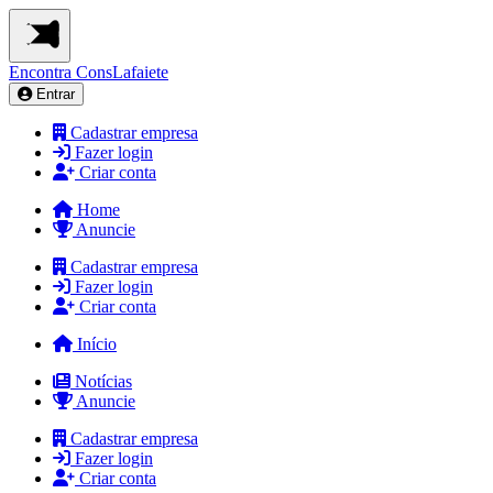
Encontra
ConsLafaiete
Entrar
Cadastrar empresa
Fazer login
Criar conta
Home
Anuncie
Cadastrar empresa
Fazer login
Criar conta
Início
Notícias
Anuncie
Cadastrar empresa
Fazer login
Criar conta