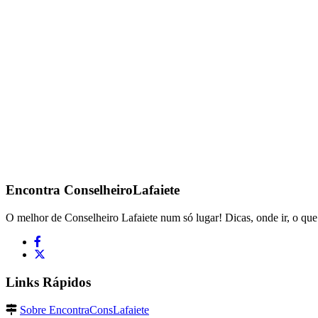
Encontra
ConselheiroLafaiete
O melhor de Conselheiro Lafaiete num só lugar! Dicas, onde ir, o que 
Links Rápidos
Sobre EncontraConsLafaiete