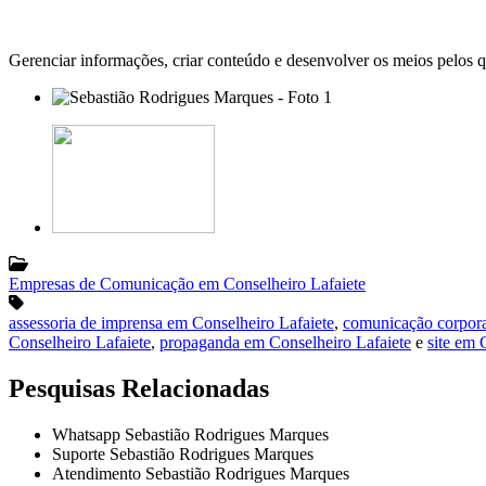
Gerenciar informações, criar conteúdo e desenvolver os meios pelos 
Empresas de Comunicação em Conselheiro Lafaiete
assessoria de imprensa em Conselheiro Lafaiete
,
comunicação corpora
Conselheiro Lafaiete
,
propaganda em Conselheiro Lafaiete
e
site em 
Pesquisas Relacionadas
Whatsapp Sebastião Rodrigues Marques
Suporte Sebastião Rodrigues Marques
Atendimento Sebastião Rodrigues Marques