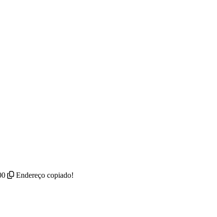
00
Endereço copiado!