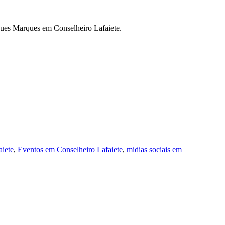
igues Marques em Conselheiro Lafaiete.
aiete
,
Eventos em Conselheiro Lafaiete
,
midias sociais em