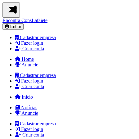
Encontra
ConsLafaiete
Entrar
Cadastrar empresa
Fazer login
Criar conta
Home
Anuncie
Cadastrar empresa
Fazer login
Criar conta
Início
Notícias
Anuncie
Cadastrar empresa
Fazer login
Criar conta