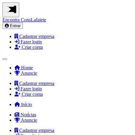
Encontra
ConsLafaiete
Entrar
Cadastrar empresa
Fazer login
Criar conta
Home
Anuncie
Cadastrar empresa
Fazer login
Criar conta
Início
Notícias
Anuncie
Cadastrar empresa