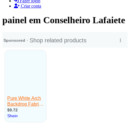
Fazer login
Criar conta
painel em Conselheiro Lafaiete