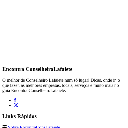
Encontra
ConselheiroLafaiete
O melhor de Conselheiro Lafaiete num só lugar! Dicas, onde ir, o
que fazer, as melhores empresas, locais, serviços e muito mais no
guia Encontra ConselheiroLafaiete.
Links Rápidos
Sobre EncontraConsLafaiete