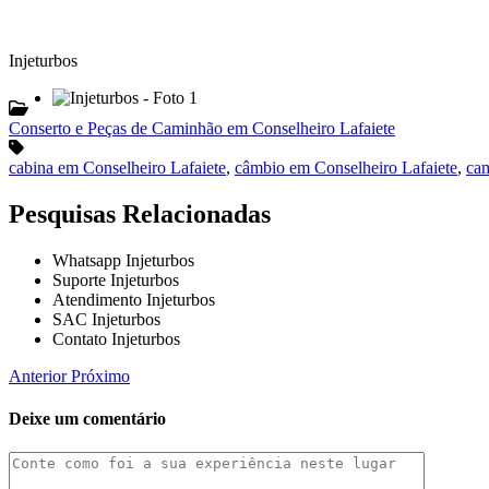
Injeturbos
Conserto e Peças de Caminhão em Conselheiro Lafaiete
cabina em Conselheiro Lafaiete
,
câmbio em Conselheiro Lafaiete
,
cam
Pesquisas Relacionadas
Whatsapp Injeturbos
Suporte Injeturbos
Atendimento Injeturbos
SAC Injeturbos
Contato Injeturbos
Anterior
Próximo
Deixe um comentário