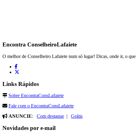
Encontra
ConselheiroLafaiete
O melhor de Conselheiro Lafaiete num só lugar! Dicas, onde ir, o que 
Links Rápidos
Sobre EncontraConsLafaiete
Fale com o EncontraConsLafaiete
ANUNCIE
:
Com destaque
|
Grátis
Novidades por e-mail