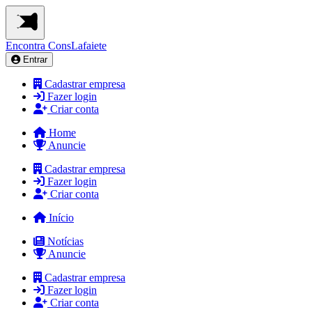
Encontra
ConsLafaiete
Entrar
Cadastrar empresa
Fazer login
Criar conta
Home
Anuncie
Cadastrar empresa
Fazer login
Criar conta
Início
Notícias
Anuncie
Cadastrar empresa
Fazer login
Criar conta