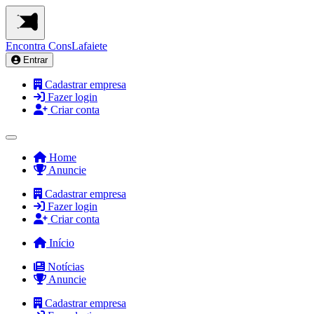
Encontra
ConsLafaiete
Entrar
Cadastrar empresa
Fazer login
Criar conta
Home
Anuncie
Cadastrar empresa
Fazer login
Criar conta
Início
Notícias
Anuncie
Cadastrar empresa