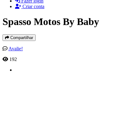
Fazer login
Criar conta
Spasso Motos By Baby
Compartilhar
Avalie!
192