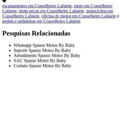
escapamentos em Conselheiro Lafaiete
,
moto em Conselheiro
Lafaiete
,
moto peças em Conselheiro Lafaiete
,
motocicleta em
Conselheiro Lafaiete
,
oficina de motos em Conselheiro Lafaiete
e
pedais e pedaleiras em Conselheiro Lafaiete
Pesquisas Relacionadas
Whatsapp Spasso Motos By Baby
Suporte Spasso Motos By Baby
Atendimento Spasso Motos By Baby
SAC Spasso Motos By Baby
Contato Spasso Motos By Baby