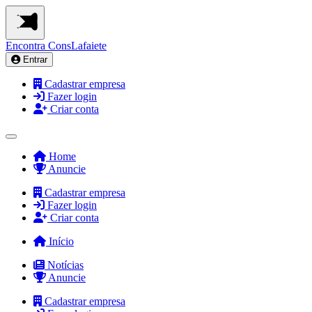
Encontra
ConsLafaiete
Entrar
Cadastrar empresa
Fazer login
Criar conta
Home
Anuncie
Cadastrar empresa
Fazer login
Criar conta
Início
Notícias
Anuncie
Cadastrar empresa