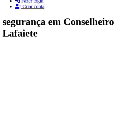
Fazer login
Criar conta
segurança em Conselheiro
Lafaiete