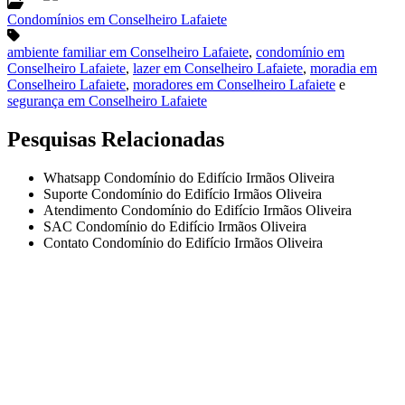
Condomínios em Conselheiro Lafaiete
ambiente familiar em Conselheiro Lafaiete
,
condomínio em
Conselheiro Lafaiete
,
lazer em Conselheiro Lafaiete
,
moradia em
Conselheiro Lafaiete
,
moradores em Conselheiro Lafaiete
e
segurança em Conselheiro Lafaiete
Pesquisas Relacionadas
Whatsapp Condomínio do Edifício Irmãos Oliveira
Suporte Condomínio do Edifício Irmãos Oliveira
Atendimento Condomínio do Edifício Irmãos Oliveira
SAC Condomínio do Edifício Irmãos Oliveira
Contato Condomínio do Edifício Irmãos Oliveira