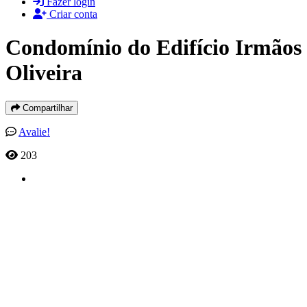
Fazer login
Criar conta
Condomínio do Edifício Irmãos
Oliveira
Compartilhar
Avalie!
203