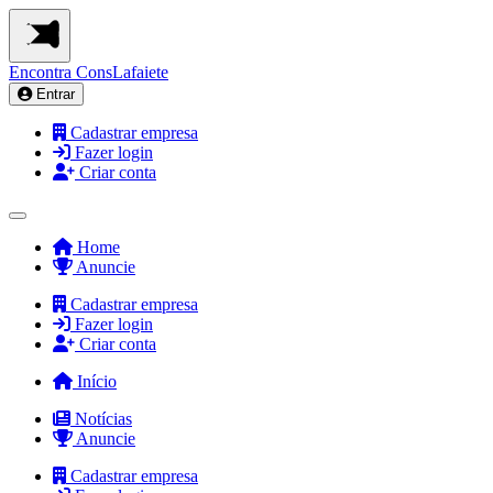
Encontra
ConsLafaiete
Entrar
Cadastrar empresa
Fazer login
Criar conta
Home
Anuncie
Cadastrar empresa
Fazer login
Criar conta
Início
Notícias
Anuncie
Cadastrar empresa