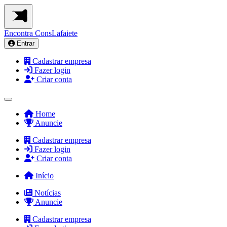
Encontra
ConsLafaiete
Entrar
Cadastrar empresa
Fazer login
Criar conta
Home
Anuncie
Cadastrar empresa
Fazer login
Criar conta
Início
Notícias
Anuncie
Cadastrar empresa