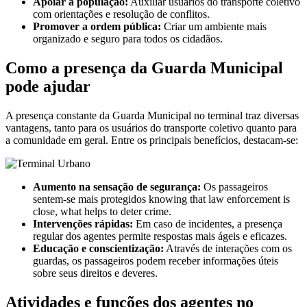
Apoiar a população:
Auxiliar usuários do transporte coletivo
com orientações e resolução de conflitos.
Promover a ordem pública:
Criar um ambiente mais
organizado e seguro para todos os cidadãos.
Como a presença da Guarda Municipal
pode ajudar
A presença constante da Guarda Municipal no terminal traz diversas
vantagens, tanto para os usuários do transporte coletivo quanto para
a comunidade em geral. Entre os principais benefícios, destacam-se:
Aumento na sensação de segurança:
Os passageiros
sentem-se mais protegidos knowing that law enforcement is
close, what helps to deter crime.
Intervenções rápidas:
Em caso de incidentes, a presença
regular dos agentes permite respostas mais ágeis e eficazes.
Educação e conscientização:
Através de interações com os
guardas, os passageiros podem receber informações úteis
sobre seus direitos e deveres.
Atividades e funções dos agentes no