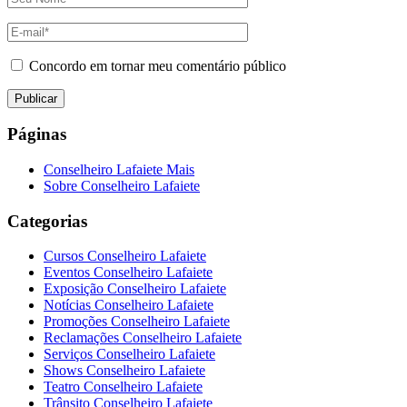
Concordo em tornar meu comentário público
Páginas
Conselheiro Lafaiete Mais
Sobre Conselheiro Lafaiete
Categorias
Cursos Conselheiro Lafaiete
Eventos Conselheiro Lafaiete
Exposição Conselheiro Lafaiete
Notícias Conselheiro Lafaiete
Promoções Conselheiro Lafaiete
Reclamações Conselheiro Lafaiete
Serviços Conselheiro Lafaiete
Shows Conselheiro Lafaiete
Teatro Conselheiro Lafaiete
Trânsito Conselheiro Lafaiete