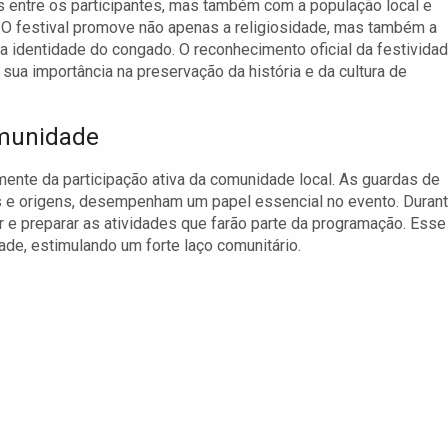
 entre os participantes, mas também com a população local e
. O festival promove não apenas a religiosidade, mas também a
m a identidade do congado. O reconhecimento oficial da festivida
 sua importância na preservação da história e da cultura de
omunidade
nte da participação ativa da comunidade local. As guardas de
e origens, desempenham um papel essencial no evento. Duran
r e preparar as atividades que farão parte da programação. Esse
de, estimulando um forte laço comunitário.