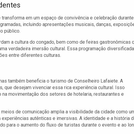
adentes
e transforma em um espaço de convivência e celebração durante
 programadas, incluindo apresentações musicais, danças, exposiçõ
o público.
ordam a cultura do congado, bem como de feiras gastronômicas 
o uma verdadeira imersão cultural. Essa programação diversificada
s entre diferentes culturas.
 mas também beneficia o turismo de Conselheiro Lafaiete. A
s, que desejam vivenciar essa rica experiência cultural. Isso
 na movimentação dos setores de hotelaria, restaurantes e
e meios de comunicação amplia a visibilidade da cidade como u
m experiências autênticas e imersivas. A identidade e a história 
do para o aumento do fluxo de turistas durante o evento e ao lo