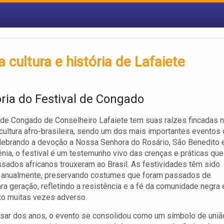
 cultura e história de Lafaiete
ória do Festival de Congado
 de Congado de Conselheiro Lafaiete tem suas raízes fincadas 
 cultura afro-brasileira, sendo um dos mais importantes eventos 
lebrando a devoção a Nossa Senhora do Rosário, São Benedito 
ênia, o festival é um testemunho vivo das crenças e práticas que
sados africanos trouxeram ao Brasil. As festividades têm sido
s anualmente, preservando costumes que foram passados de
ra geração, refletindo a resistência e a fé da comunidade negra
to muitas vezes adverso.
ar dos anos, o evento se consolidou como um símbolo de uniã