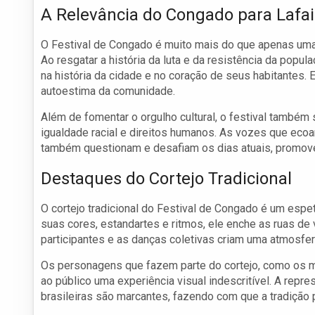
A Relevância do Congado para Lafai
O Festival de Congado é muito mais do que apenas uma ce
Ao resgatar a história da luta e da resistência da popula
na história da cidade e no coração de seus habitantes.
autoestima da comunidade.
Além de fomentar o orgulho cultural, o festival tamb
igualdade racial e direitos humanos. As vozes que ec
também questionam e desafiam os dias atuais, promoven
Destaques do Cortejo Tradicional
O cortejo tradicional do Festival de Congado é um espe
suas cores, estandartes e ritmos, ele enche as ruas de
participantes e as danças coletivas criam uma atmosfera
Os personagens que fazem parte do cortejo, como os 
ao público uma experiência visual indescritível. A repr
brasileiras são marcantes, fazendo com que a tradição 