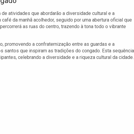
ngado
de atividades que abordarão a diversidade cultural e a
 café da manhã acolhedor, seguido por uma abertura oficial que
percorrerá as ruas do centro, trazendo à tona todo o vibrante
.
ço, promovendo a confraternização entre as guardas e a
santos que inspiram as tradições do congado. Esta sequência
ipantes, celebrando a diversidade e a riqueza cultural da cidade.