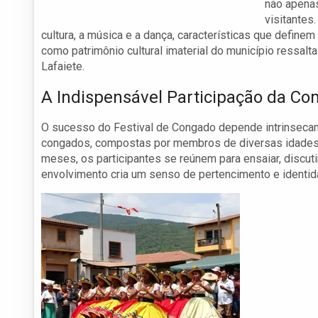
não apenas
visitantes
cultura, a música e a dança, características que define
como patrimônio cultural imaterial do município ressalta
Lafaiete.
A Indispensável Participação da C
O sucesso do Festival de Congado depende intrinsecame
congados, compostas por membros de diversas idades 
meses, os participantes se reúnem para ensaiar, discuti
envolvimento cria um senso de pertencimento e identida