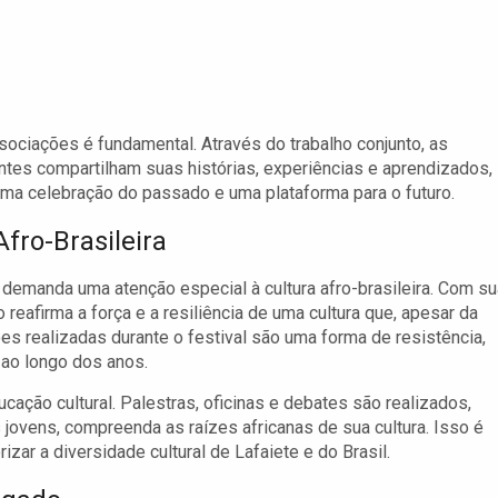
sociações é fundamental. Através do trabalho conjunto, as
antes compartilham suas histórias, experiências e aprendizados,
uma celebração do passado e uma plataforma para o futuro.
fro-Brasileira
 demanda uma atenção especial à cultura afro-brasileira. Com s
reafirma a força e a resiliência de uma cultura que, apesar da
ões realizadas durante o festival são uma forma de resistência,
 ao longo dos anos.
ção cultural. Palestras, oficinas e debates são realizados,
jovens, compreenda as raízes africanas de sua cultura. Isso é
izar a diversidade cultural de Lafaiete e do Brasil.