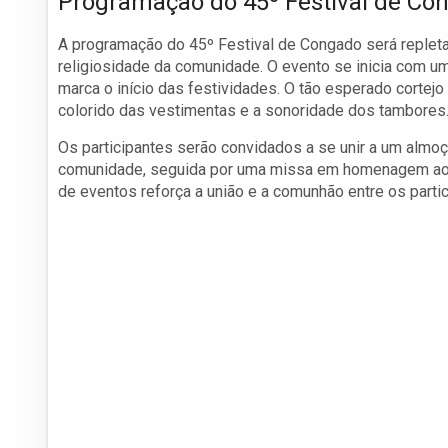
Programação do 45º Festival de Co
A programação do 45º Festival de Congado será repleta 
religiosidade da comunidade. O evento se inicia com um
marca o início das festividades. O tão esperado cortejo 
colorido das vestimentas e a sonoridade dos tambores
Os participantes serão convidados a se unir a um almo
comunidade, seguida por uma missa em homenagem aos 
de eventos reforça a união e a comunhão entre os partic