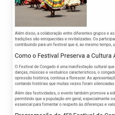
Além disso, a colaboração entre diferentes grupos e as
tradições são enriquecidas e revitalizadas. Os particip
contribuindo para um festival que é, ao mesmo tempo, 
Como o Festival Preserva a Cultura A
O Festival de Congado é uma manifestação cultural que
danças, músicas e vestuários característicos, o congado 
opressão histórica, continua a florescer. As apresentaç
contando histórias que muitas vezes foram silenciadas
Além das festividades, o evento também promove a educa
permitindo que a população em geral, especialmente os 
essencial para fomentar o respeito às diferenças e valor