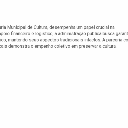
aria Municipal de Cultura, desempenha um papel crucial na
io financeiro e logístico, a administração pública busca garant
co, mantendo seus aspectos tradicionais intactos. A parceria c
ais demonstra o empenho coletivo em preservar a cultura.