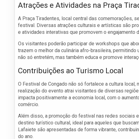
Atrações e Atividades na Praça Tir
A Praça Tiradentes, local central das comemorações, s
festival. Diversas atrações culturais e artísticas são
e atividades interativas que promovem o engajamento d
Os visitantes poderão participar de workshops que ab
trazem o melhor da culinária afro-brasileira, permitind
não só entretém, mas também educa e promove interaçõe
Contribuições ao Turismo Local
O Festival de Congado não só fortalece a cultura local,
realização do evento atrai visitantes de diversas regiõe
impacta positivamente a economia local, com o aumento
comércio.
Além disso, a promoção do festival nas redes sociais 
destino turístico cultural, ideal para aqueles que busca
Lafaiete são apresentadas de forma vibrante, contribuin
do ano.